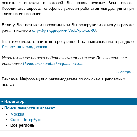
решать с аптекой, в которой Вы нашли нужные Вам товары.
Координаты, адреса, телефоны, условия работы аптеки доступны при
клике на ее название.
Если у Вас возникли проблемы или Вы обнаружили ошибку в работе
узла - пишите в
службу поддержки WebApteka.RU
.
Вы также можете найти интересующее Вас наименование в разделе
Лекарства и биодобавки
.
Использование нашего сайта означает согласие Пользователя с
условиями
Политики конфиденциальности
.
-
наверх
-
Реклама. Информация о рекламодателе по ссылкам в рекламных
постах.
»
Навигатор:
»
Поиск лекарств в аптеках
Москва
Санкт-Петербург
Все регионы