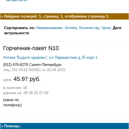
»
Найдено позиций: 1, страниц: 1, отображена страница 1:
Сортировать по:
Наименованию
,
Аптеке
,
Количеству
,
Цене
,
Дате
актуальности
Горчичник-пакет N10
Аптека ''Будьте здоровы'', ул.Парашютная д.25 корп.1
(812) 676-6278
Санкт-Петербург
лиц. ЛО-78-02-002061
от 02.04.2015
45.97 руб.
цена:
в наличии: 10
данные на: 08.08.26 07:00
(заказ по
телефону)
»
Помощь: