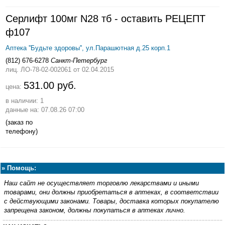
Серлифт 100мг N28 тб - оставить РЕЦЕПТ
ф107
Аптека ''Будьте здоровы'', ул.Парашютная д.25 корп.1
(812) 676-6278
Санкт-Петербург
лиц. ЛО-78-02-002061
от 02.04.2015
531.00 руб.
цена:
в наличии: 1
данные на: 07.08.26 07:00
(заказ по
телефону)
»
Помощь:
Наш сайт не осуществляет торговлю лекарствами и иными
товарами, они должны приобретаться в аптеках, в соответствии
с действующими законами. Товары, доставка которых покупателю
запрещена законом, должны покупаться в аптеках лично.