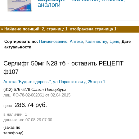
аналоги
»
Найдено позиций: 2, страниц: 1, отображена страница 1:
Сортировать по:
Наименованию
,
Аптеке
,
Количеству
,
Цене
,
Дате
актуальности
Серлифт 50мг N28 тб - оставить РЕЦЕПТ
ф107
Аптека ''Будьте здоровы'', ул.Парашютная д.25 корп.1
(812) 676-6278
Санкт-Петербург
лиц. ЛО-78-02-002061
от 02.04.2015
286.74 руб.
цена:
в наличии: 1
данные на: 07.08.26 07:00
(заказ по
телефону)