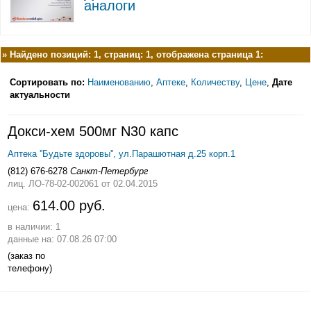
аналоги
»
Найдено позиций: 1, страниц: 1, отображена страница 1:
Сортировать по:
Наименованию
,
Аптеке
,
Количеству
,
Цене
,
Дате
актуальности
Докси-хем 500мг N30 капс
Аптека ''Будьте здоровы'', ул.Парашютная д.25 корп.1
(812) 676-6278
Санкт-Петербург
лиц. ЛО-78-02-002061
от 02.04.2015
614.00 руб.
цена:
в наличии: 1
данные на: 07.08.26 07:00
(заказ по
телефону)