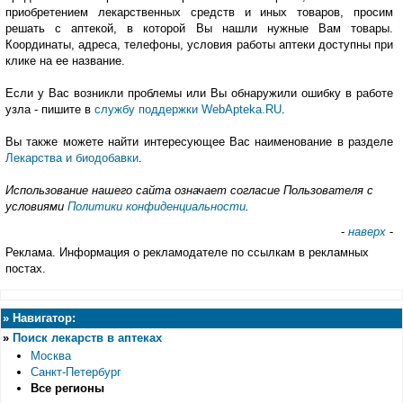
приобретением лекарственных средств и иных товаров, просим
решать с аптекой, в которой Вы нашли нужные Вам товары.
Координаты, адреса, телефоны, условия работы аптеки доступны при
клике на ее название.
Если у Вас возникли проблемы или Вы обнаружили ошибку в работе
узла - пишите в
службу поддержки WebApteka.RU
.
Вы также можете найти интересующее Вас наименование в разделе
Лекарства и биодобавки
.
Использование нашего сайта означает согласие Пользователя с
условиями
Политики конфиденциальности
.
-
наверх
-
Реклама. Информация о рекламодателе по ссылкам в рекламных
постах.
»
Навигатор:
»
Поиск лекарств в аптеках
Москва
Санкт-Петербург
Все регионы