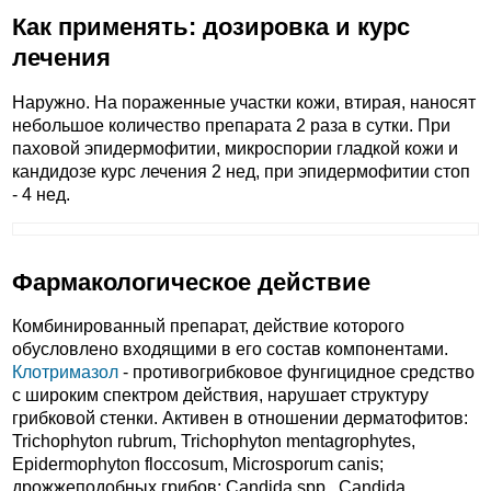
Как применять: дозировка и курс
лечения
Наружно. На пораженные участки кожи, втирая, наносят
небольшое количество препарата 2 раза в сутки. При
паховой эпидермофитии, микроспории гладкой кожи и
кандидозе курс лечения 2 нед, при эпидермофитии стоп
- 4 нед.
Фармакологическое действие
Комбинированный препарат, действие которого
обусловлено входящими в его состав компонентами.
Клотримазол
- противогрибковое фунгицидное средство
с широким спектром действия, нарушает структуру
грибковой стенки. Активен в отношении дерматофитов:
Trichophyton rubrum, Trichophyton mentagrophytes,
Epidermophyton floccosum, Microsporum canis;
дрожжеподобных грибов: Candida spp., Candida