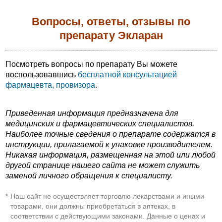
Вопросы, ответы, отзывы по
препарату Экларан
Посмотреть вопросы по препарату Вы можете
воспользовавшись
бесплатной консультацией
фармацевта, провизора
.
Приведенная информация предназначена для
медицинских и фармацевтических специалистов.
Наиболее точные сведения о препарате содержатся в
инструкции, прилагаемой к упаковке производителем.
Никакая информация, размещенная на этой или любой
другой странице нашего сайта не может служить
заменой личного обращения к специалисту.
Наш сайт не осуществляет торговлю лекарствами и иными
*
товарами, они должны приобретаться в аптеках, в
соответствии с действующими законами. Данные о ценах и