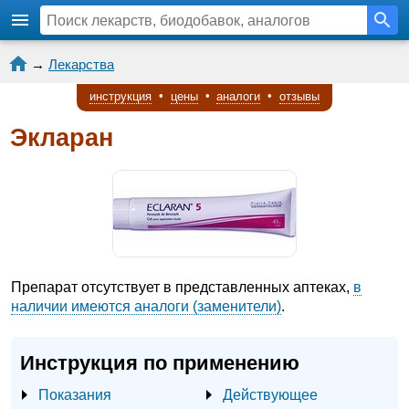
→
Лекарства
инструкция
•
цены
•
аналоги
•
отзывы
Экларан
Препарат отсутствует в представленных аптеках,
в
наличии имеются аналоги (заменители)
.
Инструкция по применению
Показания
Действующее