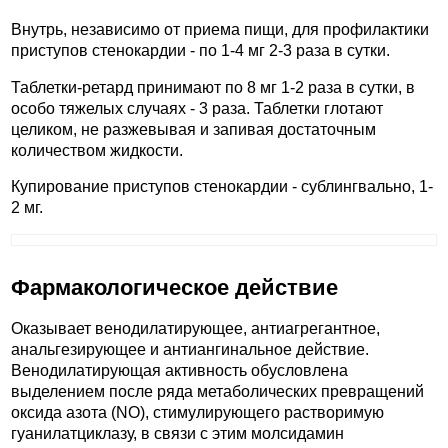
Внутрь, независимо от приема пищи, для профилактики
приступов стенокардии - по 1-4 мг 2-3 раза в сутки.
Таблетки-ретард принимают по 8 мг 1-2 раза в сутки, в
особо тяжелых случаях - 3 раза. Таблетки глотают
целиком, не разжевывая и запивая достаточным
количеством жидкости.
Купирование приступов стенокардии - сублингвально, 1-
2 мг.
Фармакологическое действие
Оказывает венодилатирующее, антиагрегантное,
анальгезирующее и антиангинальное действие.
Венодилатирующая активность обусловлена
выделением после ряда метаболических превращений
оксида азота (NO), стимулирующего растворимую
гуанилатциклазу, в связи с этим молсидамин