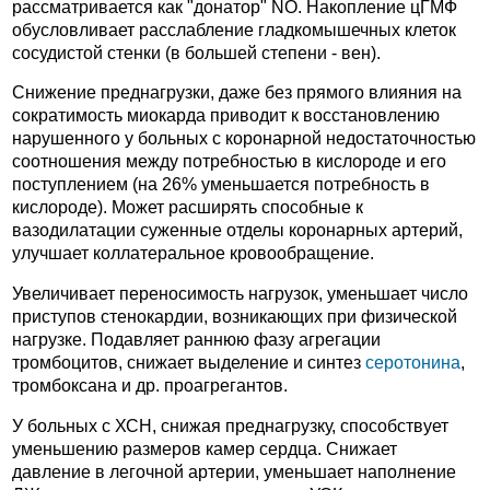
рассматривается как "донатор" NO. Накопление цГМФ
обусловливает расслабление гладкомышечных клеток
сосудистой стенки (в большей степени - вен).
Снижение преднагрузки, даже без прямого влияния на
сократимость миокарда приводит к восстановлению
нарушенного у больных с коронарной недостаточностью
соотношения между потребностью в кислороде и его
поступлением (на 26% уменьшается потребность в
кислороде). Может расширять способные к
вазодилатации суженные отделы коронарных артерий,
улучшает коллатеральное кровообращение.
Увеличивает переносимость нагрузок, уменьшает число
приступов стенокардии, возникающих при физической
нагрузке. Подавляет раннюю фазу агрегации
тромбоцитов, снижает выделение и синтез
серотонина
,
тромбоксана и др. проагрегантов.
У больных с ХСН, снижая преднагрузку, способствует
уменьшению размеров камер сердца. Снижает
давление в легочной артерии, уменьшает наполнение