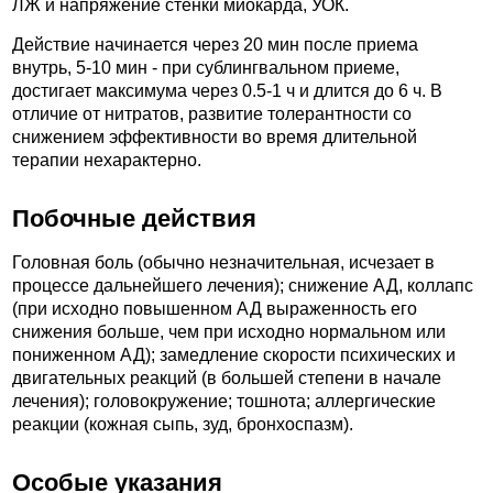
ЛЖ и напряжение стенки миокарда, УОК.
Действие начинается через 20 мин после приема
внутрь, 5-10 мин - при сублингвальном приеме,
достигает максимума через 0.5-1 ч и длится до 6 ч. В
отличие от нитратов, развитие толерантности со
снижением эффективности во время длительной
терапии нехарактерно.
Побочные действия
Головная боль (обычно незначительная, исчезает в
процессе дальнейшего лечения); снижение АД, коллапс
(при исходно повышенном АД выраженность его
снижения больше, чем при исходно нормальном или
пониженном АД); замедление скорости психических и
двигательных реакций (в большей степени в начале
лечения); головокружение; тошнота; аллергические
реакции (кожная сыпь, зуд, бронхоспазм).
Особые указания