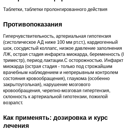
Таблетки, таблетки пролонгированного действия
Противопоказания
Гиперчувствительность, артериальная гипотензия
(систолическое АД ниже 100 мм рт.ст.), кардиогенный
шок, сосудистый коллапс, низкое давление заполнения
ЛЖ, острая стадия инфаркта миокарда, беременность (I
триместр), период лактации.C осторожностью. Инфаркт
миокарда (острая стадия - только под строжайшим
врачебным наблюдением и непрерывным контролем
состояния кровообращения), глаукома (особенно
закрытоугольная), нарушение мозгового
кровообращения, черепно-мозговая гипертензия,
склонность к артериальной гипотензии, пожилой
возрапст.
Как применять: дозировка и курс
лечения