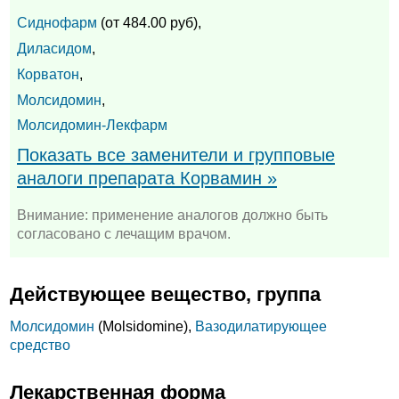
Сиднофарм
(от 484.00 руб),
Диласидом
,
Корватон
,
Молсидомин
,
Молсидомин-Лекфарм
Показать все заменители и групповые
аналоги препарата Корвамин »
Внимание: применение аналогов должно быть
согласовано с лечащим врачом.
Действующее вещество, группа
Молсидомин
(Molsidomine),
Вазодилатирующее
средство
Лекарственная форма