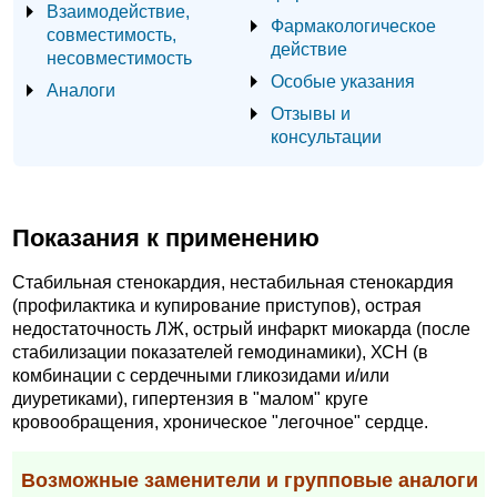
Взаимодействие,
Фармакологическое
совместимость,
действие
несовместимость
Особые указания
Аналоги
Отзывы и
консультации
Показания к применению
Стабильная стенокардия, нестабильная стенокардия
(профилактика и купирование приступов), острая
недостаточность ЛЖ, острый инфаркт миокарда (после
стабилизации показателей гемодинамики), ХСН (в
комбинации с сердечными гликозидами и/или
диуретиками), гипертензия в "малом" круге
кровообращения, хроническое "легочное" сердце.
Возможные заменители и групповые аналоги