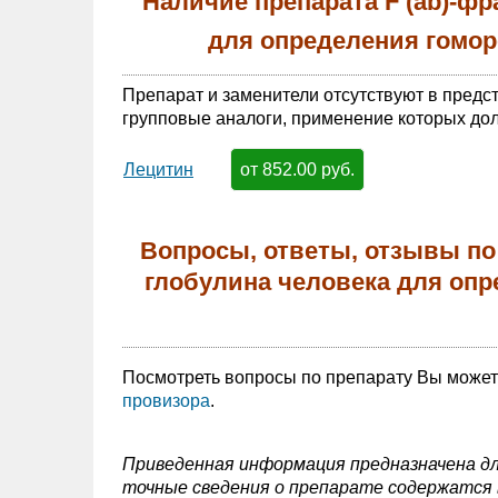
Наличие препарата F (ab)-фр
для определения гомор
Препарат и заменители отсутствуют в предс
групповые аналоги, применение которых дол
от 852.00 руб.
Лецитин
Вопросы, ответы, отзывы по 
глобулина человека для опр
Посмотреть вопросы по препарату Вы може
провизора
.
Приведенная информация предназначена дл
точные сведения о препарате содержатся в