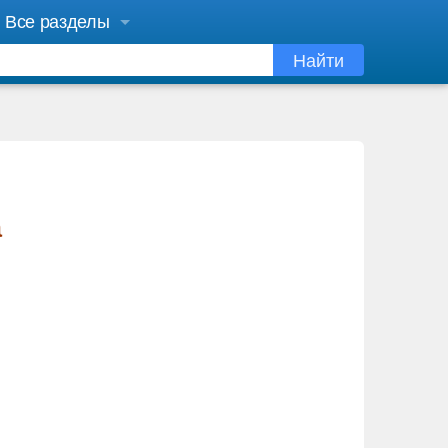
Все разделы
Найти
я
а