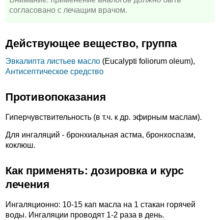
согласовано с лечащим врачом.
Действующее вещество, группа
Эвкалипта листьев масло
(Eucalypti foliorum oleum),
Антисептическое средство
Противопоказания
Гиперчувствительность (в т.ч. к др. эфирным маслам).
Для ингаляций - бронхиальная астма, бронхоспазм,
коклюш.
Как применять: дозировка и курс
лечения
Ингаляционно: 10-15 кап масла на 1 стакан горячей
воды. Ингаляции проводят 1-2 раза в день.