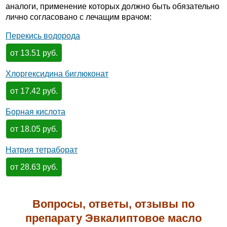
аналоги, применение которых должно быть обязательно
лично согласовано с лечащим врачом:
Перекись водорода
от 13.51 руб.
Хлоргексидина биглюконат
от 17.42 руб.
Борная кислота
от 18.05 руб.
Натрия тетраборат
от 28.63 руб.
Вопросы, ответы, отзывы по
препарату Эвкалиптовое масло