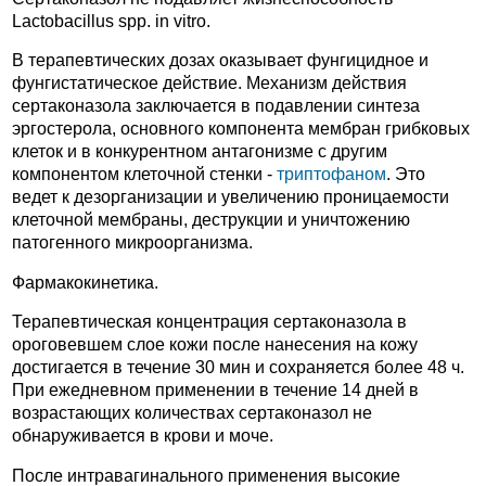
Lactobacillus spp. in vitro.
В терапевтических дозах оказывает фунгицидное и
фунгистатическое действие. Механизм действия
сертаконазола заключается в подавлении синтеза
эргостерола, основного компонента мембран грибковых
клеток и в конкурентном антагонизме с другим
компонентом клеточной стенки -
триптофаном
. Это
ведет к дезорганизации и увеличению проницаемости
клеточной мембраны, деструкции и уничтожению
патогенного микроорганизма.
Фармакокинетика.
Терапевтическая концентрация сертаконазола в
ороговевшем слое кожи после нанесения на кожу
достигается в течение 30 мин и сохраняется более 48 ч.
При ежедневном применении в течение 14 дней в
возрастающих количествах сертаконазол не
обнаруживается в крови и моче.
После интравагинального применения высокие