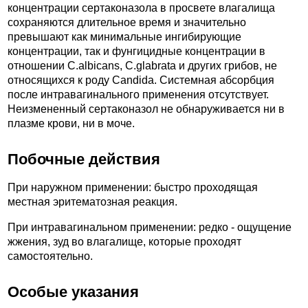
концентрации сертаконазола в просвете влагалища
сохраняются длительное время и значительно
превышают как минимальные ингибирующие
концентрации, так и фунгицидные концентрации в
отношении C.albicans, C.glabrata и других грибов, не
относящихся к роду Candida. Системная абсорбция
после интравагинального применения отсутствует.
Неизмененный сертаконазол не обнаруживается ни в
плазме крови, ни в моче.
Побочные действия
При наружном применении: быстро проходящая
местная эритематозная реакция.
При интравагинальном применении: редко - ощущение
жжения, зуд во влагалище, которые проходят
самостоятельно.
Особые указания