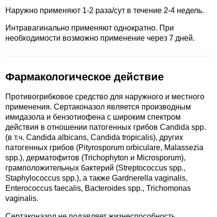
Наружно применяют 1-2 раза/сут в течение 2-4 недель.
Интравагинально применяют однократно. При
необходимости возможно применение через 7 дней.
Фармакологическое действие
Противогрибковое средство для наружного и местного
применения. Сертаконазол является производным
имидазола и бензотиофена с широким спектром
действия в отношении патогенных грибов Candida spp.
(в т.ч. Candida albicans, Candida tropicalis), других
патогенных грибов (Pityrosporum orbiculare, Malassezia
spp.), дерматофитов (Trichophyton и Microsporum),
грамположительных бактерий (Streptococcus spp.,
Staphylococcus spp.), а также Gardnerella vaginalis,
Enterococcus faecalis, Bacteroides spp., Trichomonas
vaginalis.
Сертаконазол не подавляет жизнеспособность