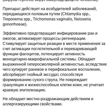
Препарат действует на возбудителей заболеваний,
передающихся половым путем (Chlamydia spp.,
Treponema spp., Trichomonas vaginalis, Neisseria
gonorrhoeae).
Эффективно предотвращает инфицирование ран и
ожогов, активизирует процессы регенерации.
Стимулирует защитные реакции в месте применения за
счет активации поглотительной и переваривающей
функции фагоцитов, потенцирует активность
моноцитарно-макрофагальной системы. Обладает
выраженной гиперосмолярной активностью, вследствие
чего купирует раневое и перифокальное воспаление,
абсорбирует гнойный экссудат, способствуя
формированию сухого струпа. Не повреждает
грануляции и жизнеспособные клетки кожи, не угнетает
краевую эпителизацию.
Не обладает местно-раздражающим действием и
аллергизирующими свойствами.