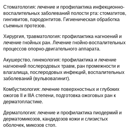
Стоматология: лечение и профилактика инфекционно-
воспалительных заболеваний полости рта: стоматитов,
гингивитов, пародонтитов. Гигиеническая обработка
съемных протезов.
Хирургия, травматология: профилактика нагноений и
лечение гнойных ран. Лечение гнойно-воспалительных
процессов опорно-двигательного аппарата.
Акушерство, гинекология: профилактика и лечение
нагноений послеродовых травм, ран промежности и
влагалища, послеродовых инфекций, воспалительных
заболеваний (вульвовагинит).
Комбустиология: лечение поверхностных и глубоких
ожогов II и IIIА степени, подготовка ожоговых ран к
дерматопластике.
Дерматология: лечение и профилактика пиодермий и
дерматомикозов, кандидозов кожи и слизистых
оболочек, микозов стоп.