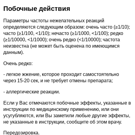
Побочные действия
Параметры частоты нежелательных реакций
определяются следующим образом: очень часто (≥1/10);
часто (≥1/100, <1/10); нечасто (≥1/1000, <1/100); редко
(≥1/10000, <1/1000); очень редко (<1/10000); частота
неизвестна (не может быть оценена по имеющимся
данным).
Очень редко:
- легкое жжение, которое проходит самостоятельно
через 15-20 сек, и не требует отмены препарата;
- аллергические реакции.
Если у Вас отмечаются побочные эффекты, указанные в
инструкции по медицинскому применению, или они
усугубляются, или Вы заметили любые другие эффекты,
не указанные в инструкции, сообщите об этом врачу.
Передозировка.