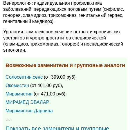
Венерология: индивидуальная профилактика
заболеваний, передающихся половым путем (сифилис,
гонорея, хламидиоз, трихомониаз, генитальный герпес,
генитальный кандидоз).
Урология: комплексное лечение острых и хронических
уретритов и уретропростатитов специфической
(хламидиоз, трихомониаз, гонорея) и неспецифический
этиологии.
Возможные заменители и групповые аналоги
Солосептин сенс
(от 399.00 руб),
Окомистин
(от 461.00 руб),
Мирамистин
(от 471.00 руб),
МИРАМЕД ЭВАЛАР
,
Мирамистин-Дарница
…
Показать все заменители и групповые