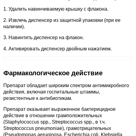
1. Удалить навинчиваемую крышку с флакона.
2. Извлечь диспенсер из защитной упаковки (при ее
наличии).
3. Навинтить диспенсер на флакон.
4. Активировать диспенсер двойным нажатием.
Фармакологическое действие
Препарат обладает широким спектром антимикробного
действия, включая госпитальные штаммы,
резистентные к антибиотикам.
Препарат оказывает выраженное бактерицидное
действие в отношении грамположительных
(Staphylococcus spp., Streptococcus spp., в т.ч.
Streptococcus pneumoniae), грамотрицательных
(Pseudomonas aeruginosa, Escherichia coli, Klebsiella