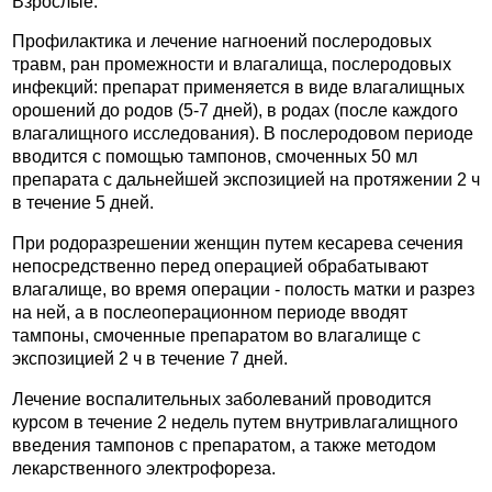
Взрослые.
Профилактика и лечение нагноений послеродовых
травм, ран промежности и влагалища, послеродовых
инфекций: препарат применяется в виде влагалищных
орошений до родов (5-7 дней), в родах (после каждого
влагалищного исследования). В послеродовом периоде
вводится с помощью тампонов, смоченных 50 мл
препарата с дальнейшей экспозицией на протяжении 2 ч
в течение 5 дней.
При родоразрешении женщин путем кесарева сечения
непосредственно перед операцией обрабатывают
влагалище, во время операции - полость матки и разрез
на ней, а в послеоперационном периоде вводят
тампоны, смоченные препаратом во влагалище с
экспозицией 2 ч в течение 7 дней.
Лечение воспалительных заболеваний проводится
курсом в течение 2 недель путем внутривлагалищного
введения тампонов с препаратом, а также методом
лекарственного электрофореза.