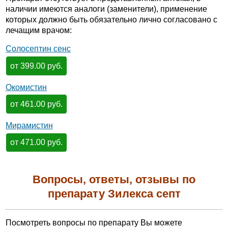
наличии имеются аналоги (заменители), применение
которых должно быть обязательно лично согласовано с
лечащим врачом:
Солосептин сенс
от 399.00 руб.
Окомистин
от 461.00 руб.
Мирамистин
от 471.00 руб.
Вопросы, ответы, отзывы по
препарату Зилекса септ
Посмотреть вопросы по препарату Вы можете