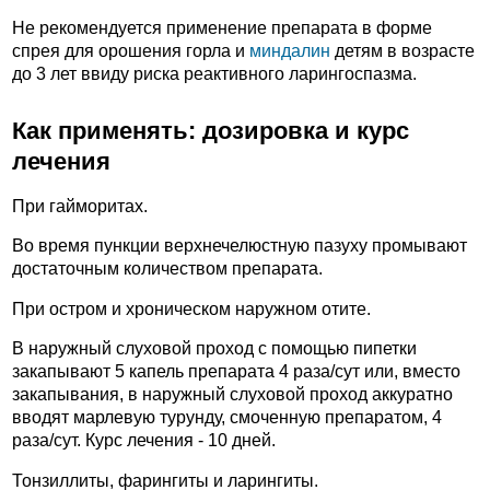
Не рекомендуется применение препарата в форме
спрея для орошения горла и
миндалин
детям в возрасте
до 3 лет ввиду риска реактивного ларингоспазма.
Как применять: дозировка и курс
лечения
При гайморитах.
Во время пункции верхнечелюстную пазуху промывают
достаточным количеством препарата.
При остром и хроническом наружном отите.
В наружный слуховой проход с помощью пипетки
закапывают 5 капель препарата 4 раза/сут или, вместо
закапывания, в наружный слуховой проход аккуратно
вводят марлевую турунду, смоченную препаратом, 4
раза/сут. Курс лечения - 10 дней.
Тонзиллиты, фарингиты и ларингиты.