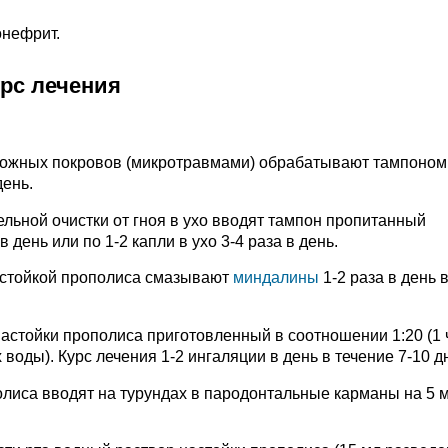
онефрит.
урс лечения
кожных покровов (микротравмами) обрабатывают тампоном
день.
льной очистки от гноя в ухо вводят тампон пропитанный
 день или по 1-2 капли в ухо 3-4 раза в день.
астойкой прополиса смазывают
миндалины
1-2 раза в день 
астойки прополиса приготовленный в соотношении 1:20 (1 
воды). Курс лечения 1-2 ингаляции в день в течение 7-10 д
лиса вводят на турундах в пародонтальные карманы на 5 