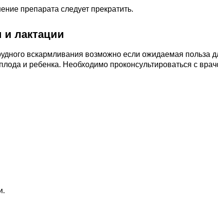
ение препарата следует прекратить.
 и лактации
рудного вскармливания возможно если ожидаемая польза д
лода и ребенка. Необходимо проконсультироваться с врач
и.