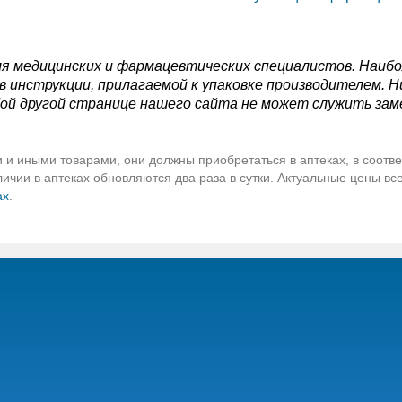
я медицинских и фармацевтических специалистов. Наиб
 инструкции, прилагаемой к упаковке производителем. Н
ой другой странице нашего сайта не может служить зам
 и иными товарами, они должны приобретаться в аптеках, в соотве
чии в аптеках обновляются два раза в сутки. Актуальные цены вс
ах
.