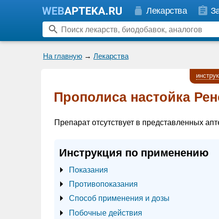
Лекарства
З
На главную
→
Лекарства
инстру
Прополиса настойка Рен
Препарат отсутствует в представленных апт
Инструкция по применению
Показания
Противопоказания
Способ применения и дозы
Побочные действия