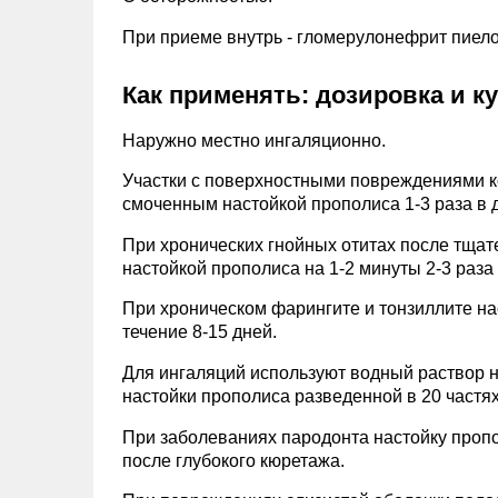
При приеме внутрь - гломерулонефрит пиел
Как применять: дозировка и к
Наружно местно ингаляционно.
Участки с поверхностными повреждениями 
смоченным настойкой прополиса 1-3 раза в 
При хронических гнойных отитах после тщате
настойкой прополиса на 1-2 минуты 2-3 раза в
При хроническом фарингите и тонзиллите н
течение 8-15 дней.
Для ингаляций используют водный раствор н
настойки прополиса разведенной в 20 частях 
При заболеваниях пародонта настойку пропо
после глубокого кюретажа.