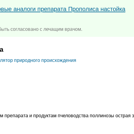
овые аналоги препарата Прополиса настойка
ыть согласовано с лечащим врачом.
а
улятор природного происхождения
м препарата и продуктам пчеловодства поллинозы острая 