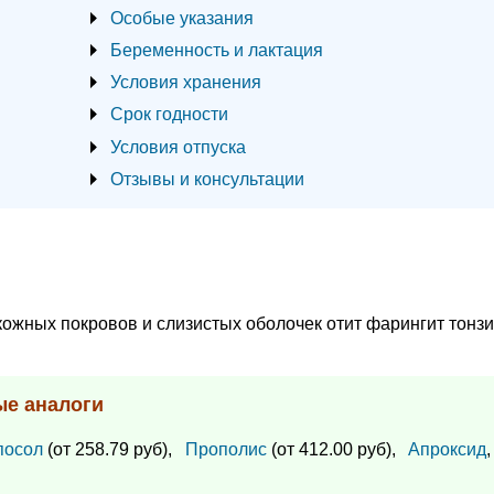
Особые указания
Беременность и лактация
Условия хранения
Срок годности
Условия отпуска
Отзывы и консультации
жных покровов и слизистых оболочек отит фарингит тонз
ые аналоги
посол
(от 258.79 руб),
Прополис
(от 412.00 руб),
Апроксид
,