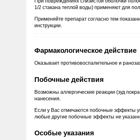
При повреждениях слизистой оболочки полос
1/2 стакана теплой воды) применяют для поло
Применяйте препарат согласно тем показани
инструкции.
Фармакологическое действие
Оказывает противовоспалительное и раноз
Побочные действия
Возможны аллергические реакции (зуд покр
нанесения.
Если у Вас отмечаются побочные эффекты ук
любые другие побочные эффекты не указанны
Особые указания