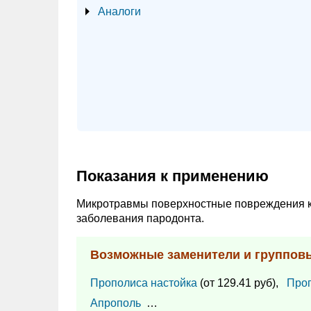
Аналоги
Показания к применению
Микротравмы поверхностные повреждения ко
заболевания пародонта.
Возможные заменители и группов
Прополиса настойка
(от 129.41 руб),
Про
Апрополь
…