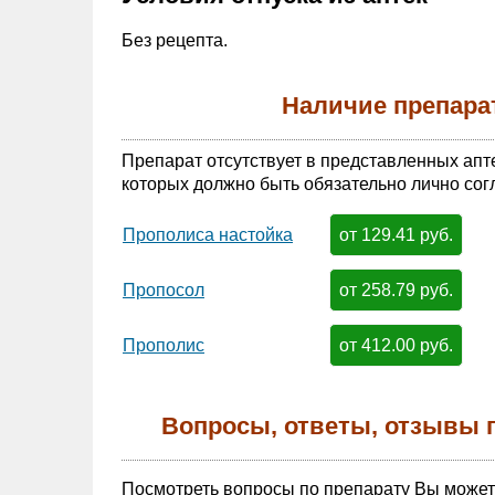
Без рецепта.
Наличие препара
Препарат отсутствует в представленных апт
которых должно быть обязательно лично сог
от 129.41 руб.
Прополиса настойка
от 258.79 руб.
Пропосол
от 412.00 руб.
Прополис
Вопросы, ответы, отзывы 
Посмотреть вопросы по препарату Вы може