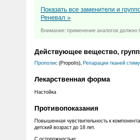
Показать все заменители и групп
Реневал »
Внимание: применение аналогов должно б
Действующее вещество, групп
Прополис
(Propolis),
Репарации тканей стим
Лекарственная форма
Настойка
Противопоказания
Повышенная чувствительность к компонента
детский возраст до 18 лет.
С осторожностью: