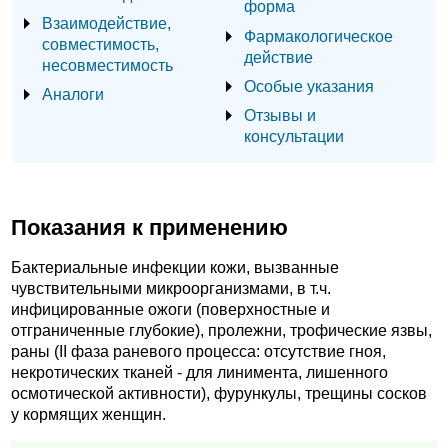
форма
Взаимодействие,
Фармакологическое
совместимость,
действие
несовместимость
Особые указания
Аналоги
Отзывы и
консультации
Показания к применению
Бактериальные инфекции кожи, вызванные
чувствительными микроорганизмами, в т.ч.
инфицированные ожоги (поверхностные и
отграниченные глубокие), пролежни, трофические язвы,
раны (II фаза раневого процесса: отсутствие гноя,
некротических тканей - для линимента, лишенного
осмотической активности), фурункулы, трещины сосков
у кормящих женщин.