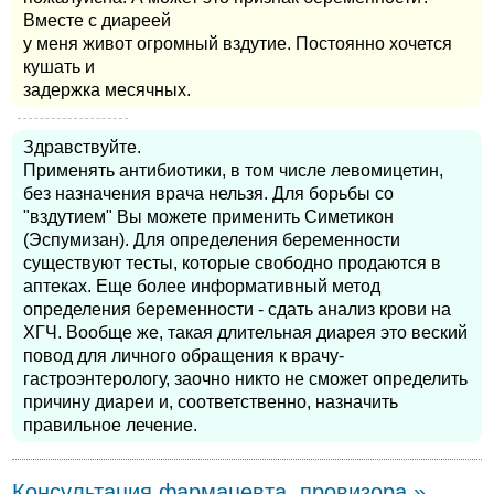
Вместе с диареей
у меня живот огромный вздутие. Постоянно хочется
кушать и
задержка месячных.
Здравствуйте.
Применять антибиотики, в том числе левомицетин,
без назначения врача нельзя. Для борьбы со
"вздутием" Вы можете применить Симетикон
(Эспумизан). Для определения беременности
существуют тесты, которые свободно продаются в
аптеках. Еще более информативный метод
определения беременности - сдать анализ крови на
ХГЧ. Вообще же, такая длительная диарея это веский
повод для личного обращения к врачу-
гастроэнтерологу, заочно никто не сможет определить
причину диареи и, соответственно, назначить
правильное лечение.
Консультация фармацевта, провизора »