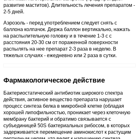
развитие маститов). Длительность лечения препаратом -
2-5 дней.
Аэрозоль - перед употреблением следует снять с
баллона колпачок. Держа баллон вертикально, нажать
на распылительную головку и в течение 1-3 с с
расстояния 20-30 см от пораженной поверхности
распылять на нее препарат 2-3 раза в неделю. В
тяжелых случаях - ежедневно или 2 раза в сутки.
Фармакологическое действие
Бактериостатический антибиотик широкого спектра
действия, активное вещество препарата нарушает
процесс синтеза белка в микробной клетке (обладая
хорошей липофильностью, проникает через клеточную
мембрану бактерий и обратимо связывается с
субъединицей 50S бактериальных рибосом, в которых
задерживается перемещение аминокислот к растущим
пептидным цепям, что ведет к нарушению синтеза