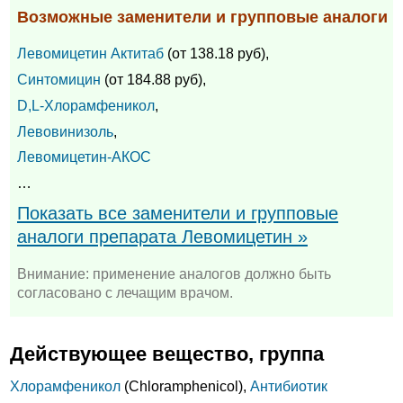
Возможные заменители и групповые аналоги
Левомицетин Актитаб
(от 138.18 руб),
Синтомицин
(от 184.88 руб),
D,L-Хлорамфеникол
,
Левовинизоль
,
Левомицетин-АКОС
…
Показать все заменители и групповые
аналоги препарата Левомицетин »
Внимание: применение аналогов должно быть
согласовано с лечащим врачом.
Действующее вещество, группа
Хлорамфеникол
(Chloramphenicol),
Антибиотик