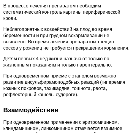
В процессе лечения препаратом необходим
систематический контроль картины периферической
крови.
Неблагоприятных воздействий на плод во время
беременности и при грудном вскармливании не
выявлено. Во время лечения препаратом трещин
сосков у рожениц не требуется прекращения кормления.
Детям первых 4 нед жизни назначают только по
жизненным показаниям и только парентерально.
При одновременном приеме с этанолом возможно
развитие дисульфирамоподобных реакций (гиперемия
кожных покровов, тахикардия, тошнота, рвота,
рефлекторный кашель, судороги).
Взаимодействие
При одновременном применении с эритромицином,
клиндамицином, линкомицином отмечается взаимное