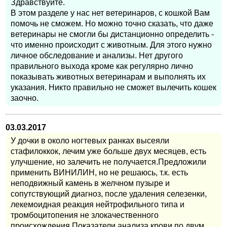
Здравствуйте.
В этом разделе у нас нет ветеринаров, с кошкой Вам
помочь не сможем. Но можно точно сказать, что даже
ветеринары не смогли бы дистанционно определить -
что именно происходит с животным. Для этого нужно
личное обследование и анализы. Нет другого
правильного выхода кроме как регулярно лично
показывать животных ветеринарам и выполнять их
указания. Никто правильно не сможет вылечить кошек
заочно.
03.03.2017
У дочки в около ногтевых ранках высеяли
стафилоккок, лечим уже больше двух месяцев, есть
улучшение, но залечить не получается.Предложили
применить ВИНИЛИН, но не решаюсь, т.к. есть
неподвижный камень в желчном пузыре и
сопутствующий диагноз, после удаления селезенки,
лекемоидная реакция нейтрофильного типа и
тромбоцитопения не злокачественного
происхождения.Показатели анализа крови по двум