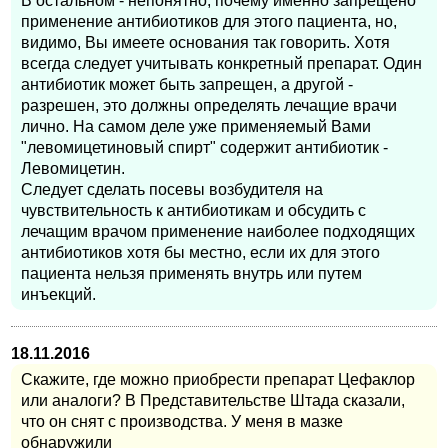
В остальном - непонятно, почему именно запрещено
применение антибиотиков для этого пациента, но,
видимо, Вы имеете основания так говорить. Хотя
всегда следует учитывать конкретный препарат. Один
антибиотик может быть запрещен, а другой -
разрешен, это должны определять лечащие врачи
лично. На самом деле уже применяемый Вами
"левомицетиновый спирт" содержит антибиотик -
Левомицетин.
Следует сделать посевы возбудителя на
чувствительность к антибиотикам и обсудить с
лечащим врачом применение наиболее подходящих
антибиотиков хотя бы местно, если их для этого
пациента нельзя применять внутрь или путем
инъекций.
18.11.2016
Скажите, где можно приобрести препарат Цефаклор
или аналоги? В Представительстве Штада сказали,
что он снят с производства. У меня в мазке
обнаружили