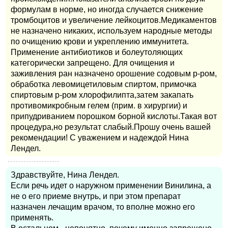
формулам в норме, но иногда случается снижение
тромбоцитов и увеличение лейкоцитов.Медикаментов
не назначено никаких, используем народные методы
по очищению крови и укреплению иммунитета.
Применение антибиотиков и болеутоляющих
категорически запрещено. Для очищения и
заживления ран назначено орошение содовым р-ром,
обработка левомицетиловым спиртом, примочка
спиртовым р-ром хлорофилипта,затем закапать
противомикробным гелем (прим. в хирургии) и
припудриванием порошком борной кислоты.Такая вот
процедура,но результат слабый.Прошу очень вашей
рекомендации! С уважением и надеждой Нина
Лендел.
Здравствуйте, Нина Лендел.
Если речь идет о наружном применении Винилина, а
не о его приеме внутрь, и при этом препарат
назначен лечащим врачом, то вполне можно его
применять.