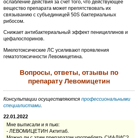
ослабление действия за счет того, что действующее
вещество препарата может препятствовать их
связыванию с субъединицей 50S бактериальных
рибосом.
Снижает антибактериальный эффект пенициллинов и
цефалоспоринов.
Миелотоксические ЛС усиливают проявления
гематотоксичности Левомицетина.
Вопросы, ответы, отзывы по
препарату Левомицетин
Консультации осуществляются
профессиональными
специалистами
.
22.01.2022
Мне выписали и я пью:
- ЛЕВОМИЦЕТИН Актитаб.
Можно ли с этим препаратом употреблять СИАЛИС?