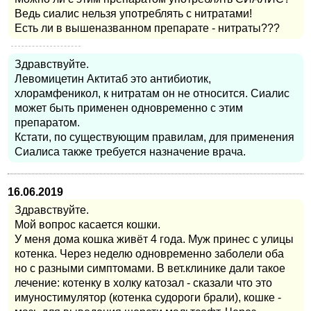
Ведь сиалис нельзя употреблять с нитратами!
Есть ли в вышеназванном препарате - нитраты???
Здравствуйте.
Левомицетин Актитаб это антибиотик,
хлорамфеникол, к нитратам он не относится. Сиалис
может быть применен одновременно с этим
препаратом.
Кстати, по существующим правилам, для применения
Сиалиса также требуется назначение врача.
16.06.2019
Здравствуйте.
Мой вопрос касается кошки.
У меня дома кошка живёт 4 года. Муж принес с улицы
котенка. Через неделю одновременно заболели оба
но с разными симптомами. В вет.клинике дали такое
лечение: котенку в холку катозал - сказали что это
имуностимулятор (котенка судороги брали), кошке -