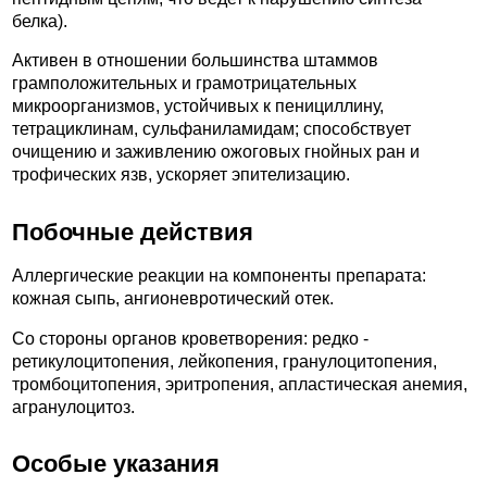
белка).
Активен в отношении большинства штаммов
грамположительных и грамотрицательных
микроорганизмов, устойчивых к пенициллину,
тетрациклинам, сульфаниламидам; способствует
очищению и заживлению ожоговых гнойных ран и
трофических язв, ускоряет эпителизацию.
Побочные действия
Аллергические реакции на компоненты препарата:
кожная сыпь, ангионевротический отек.
Со стороны органов кроветворения: редко -
ретикулоцитопения, лейкопения, гранулоцитопения,
тромбоцитопения, эритропения, апластическая анемия,
агранулоцитоз.
Особые указания