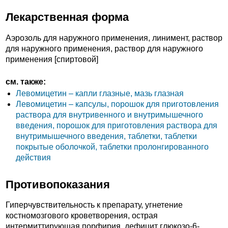
Лекарственная форма
Аэрозоль для наружного применения, линимент, раствор
для наружного применения, раствор для наружного
применения [спиртовой]
см. также:
Левомицетин – капли глазные, мазь глазная
Левомицетин – капсулы, порошок для приготовления
раствора для внутривенного и внутримышечного
введения, порошок для приготовления раствора для
внутримышечного введения, таблетки, таблетки
покрытые оболочкой, таблетки пролонгированного
действия
Противопоказания
Гиперчувствительность к препарату, угнетение
костномозгового кроветворения, острая
интермиттирующая порфирия, дефицит глюкозо-6-