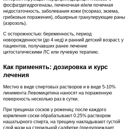
фосфатдегидрогеназы, печеночная и/или почечная
недостаточность, заболевания кожи (псориаз, экзема,
грибковые поражения), обширные гранулирующие раны
(аэрозоль).
C осторожностью: беременность, период
новорожденности (до 4 нед) и ранний детский возраст, у
пациентов, получавших ранее лечение
цитостатическими ЛС или лучевую терапию.
Как применять: дозировка и курс
лечения
Местно в виде спиртовых растворов и в виде 5-10%
линимента Левомицетина наносят на пораженную
поверхность несколько раз в сутки.
При трещинах сосков у рожениц: после каждого
кормления соски обрабатывают 0.25% раствором
нашатырного спирта, на трещину накладывают густой
слой мази на стерильной салфетке (предупреждает