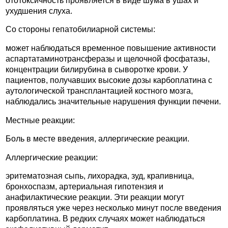
ототоксичность проявляется в виде шума в ушах и
ухудшения слуха.
Со стороны гепатобилиарной системы:
может наблюдаться временное повышение активности
аспартатаминотрансферазы и щелочной фосфатазы,
концентрации билирубина в сыворотке крови. У
пациентов, получавших высокие дозы карбоплатина с
аутологической трансплантацией костного мозга,
наблюдались значительные нарушения функции печени.
Местные реакции:
Боль в месте введения, аллергические реакции.
Аллергические реакции:
эритематозная сыпь, лихорадка, зуд, крапивница,
бронхоспазм, артериальная гипотензия и
анафилактические реакции. Эти реакции могут
проявляться уже через несколько минут после введения
карбоплатина. В редких случаях может наблюдаться