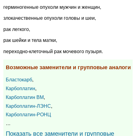
герминогенные опухоли мужчин и женщин,
злокачественные опухоли головы и шеи,
рак легкого,
рак шейки и тела матки,
переходно-клеточный рак мочевого пузыря.
Возможные заменители и групповые аналоги
Бластокарб
,
Карбоплатин
,
Карбоплатин ВМ
,
Карбоплатин-ЛЭНС
,
Карбоплатин-РОНЦ
…
Показать все заменители и групповые