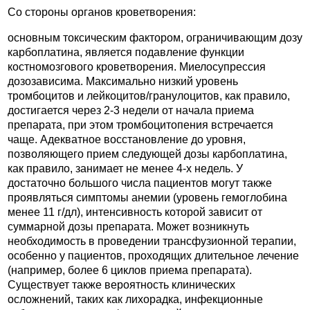
Со стороны органов кроветворения:
основным токсическим фактором, ограничивающим дозу
карбоплатина, является подавление функции
костномозгового кроветворения. Миелосупрессия
дозозависима. Максимально низкий уровень
тромбоцитов и лейкоцитов/гранулоцитов, как правило,
достигается через 2-3 недели от начала приема
препарата, при этом тромбоцитопения встречается
чаще. Адекватное восстановление до уровня,
позволяющего прием следующей дозы карбоплатина,
как правило, занимает не менее 4-х недель. У
достаточно большого числа пациентов могут также
проявляться симптомы анемии (уровень гемоглобина
менее 11 г/дл), интенсивность которой зависит от
суммарной дозы препарата. Может возникнуть
необходимость в проведении трансфузионной терапии,
особенно у пациентов, проходящих длительное лечение
(например, более 6 циклов приема препарата).
Существует также вероятность клинических
осложнений, таких как лихорадка, инфекционные