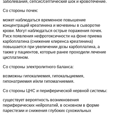
заболевания, сепсис/септический шок и кровотечение.
Со стороны почек:
может наблюдаться временное повышение
концентраций креатинина и мочевины в сыворотке
крови. Могут наблюдаться острые поражения почек.
Риск появления нефротоксичности на фоне приема
карбоплатина (снижение клиренса креатинина)
повышается при увеличении дозы карбоплатина, а
также у пациентов, которые ранее проходили лечение
цисплатином.
Со стороны электролитного баланса:
возможны гипокалиемия, гипокальциемия,
гипонатриемия и/или гипомагниемия.
Со стороны ЦНС и периферической нервной системы:
существует вероятность возникновения
периферических нейропатий, в основном в форме
парестезии и снижения глубоких сухожильных