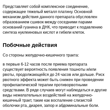
Представляет собой комплексное соединение,
содержащее тяжелый металл платину. Основной
механизм действия данного препарата обусловлен
образованием сшивок между соседними парами
оснований гуанина в ДНК, что приводит к подавлению
синтеза нуклеиновых кислот и гибели клеток.
Побочные действия
Со стороны желудочно-кишечного тракта:
в первые 6-12 часов после приема препарата
существует вероятность появления тошноты и/или
рвоты, продолжающейся до 24 часов или дольше. Риск
рвотного эффекта может быть снижен при проведении
профилактической терапии противорвотными
средствами. В ряде случаев могут наблюдаться и другие
виды нежелательных воздействий на желудочно-
кишечный тракт, такие как воспаление слизистой
оболочки рта, диарея, запор и абдоминальные боли.