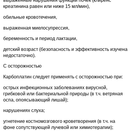
выраженные нарушения функции почек (клиренс
креатинина равен или ниже 15 мл/мин),
обильные кровотечения,
выраженная миелосупрессия,
беременность и период лактации,
детский возраст (безопасность и эффективность изучена
недостаточно).
С осторожностью
Карбоплатин следует применять с осторожностью при:
острых инфекционных заболеваниях вирусной,
грибковой или бактериальной природы (в т.ч. ветряная
оспа, опоясывающий лишай);
нарушениях слуха;
угнетение костномозгового кроветворения (в т.ч. на
фоне сопутствующей лучевой или химиотерапии);