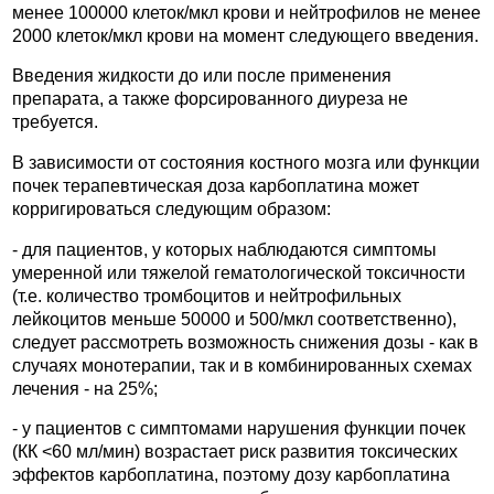
менее 100000 клеток/мкл крови и нейтрофилов не менее
2000 клеток/мкл крови на момент следующего введения.
Введения жидкости до или после применения
препарата, а также форсированного диуреза не
требуется.
В зависимости от состояния костного мозга или функции
почек терапевтическая доза карбоплатина может
корригироваться следующим образом:
- для пациентов, у которых наблюдаются симптомы
умеренной или тяжелой гематологической токсичности
(т.е. количество тромбоцитов и нейтрофильных
лейкоцитов меньше 50000 и 500/мкл соответственно),
следует рассмотреть возможность снижения дозы - как в
случаях монотерапии, так и в комбинированных схемах
лечения - на 25%;
- у пациентов с симптомами нарушения функции почек
(КК <60 мл/мин) возрастает риск развития токсических
эффектов карбоплатина, поэтому дозу карбоплатина