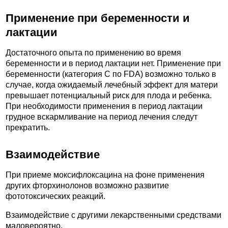
Применение при беременности и
лактации
Достаточного опыта по применению во время
беременности и в период лактации нет. Применение при
беременности (категория С по FDA) возможно только в
случае, когда ожидаемый лечебный эффект для матери
превышает потенциальный риск для плода и ребенка.
При необходимости применения в период лактации
грудное вскармливание на период лечения следут
прекратить.
Взаимодействие
При приеме моксифлоксацина на фоне применения
других фторхинолонов возможно развитие
фототоксических реакций.
Взаимодействие с другими лекарственными средствами
маловероятно.