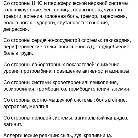
Со стороны ЦНС и периферической нервной системы:
головокружение, бессонница, нервозность, чувство
тревоги, астения, головная боль, тремор, парестезия,
боль в ногах, судороги, спутанность сознания,
депрессия.
Со стороны сердечно-сосудистой системы: тахикардия,
периферические отеки, повышение АД, сердцебиение,
боль в груди.
Со стороны лабораторных показателей: снижение
уровня протромбина, повышение активности амилазы.
Со стороны системы кроветворения: лейкопения,
эозинофилия, тромбоцитоз, тромбоцитопения, анемия.
Со стороны костно-мышечной системы: боль в спине,
артралгия, миалгия.
Со стороны половой системы: вагинальный кандидоз,
вагинит.
Аллергические реакции: сыпь, зуд, крапивница.