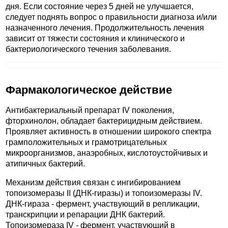
дня. Если состояние через 5 дней не улучшается,
следует поднять вопрос о правильности диагноза и/или
назначенного лечения. Продолжительность лечения
зависит от тяжести состояния и клинического и
бактериологического течения заболевания.
Фармакологическое действие
Антибактериальный препарат IV поколения,
фторхинолон, обладает бактерицидным действием.
Проявляет активность в отношении широкого спектра
грамположительных и грамотрицательных
микроорганизмов, анаэробных, кислотоустойчивых и
атипичных бактерий.
Механизм действия связан с ингибированием
топоизомеразы II (ДНК-гиразы) и топоизомеразы IV.
ДНК-гираза - фермент, участвующий в репликации,
транскрипции и репарации ДНК бактерий.
Топоизомераза IV - фермент, участвующий в