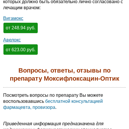
которых должно быть обязательно лично согласовано с
лечащим врачом:
Вигамокс
от 248.94 руб.
Авелокс
от 623.00 руб.
Вопросы, ответы, отзывы по
препарату Моксифлоксацин-Оптик
Посмотреть вопросы по препарату Вы можете
воспользовавшись
бесплатной консультацией
фармацевта, провизора
.
Приведенная информация предназначена для