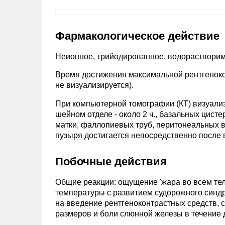
Фармакологическое действие
Неионное, трийодированное, водорастворим
Время достижения максимальной рентгенокон
не визуализируется).
При компьютерной томографии (КТ) визуализа
шейном отделе - около 2 ч., базальных цисте
матки, фаллопиевых труб, перитонеальных в
пузыря достигается непосредственно после 
Побочные действия
Общие реакции: ощущение 'жара во всем тел
температуры с развитием судорожного синдро
на введение рентгеноконтрастных средств, 
размеров и боли слюнной железы в течение 