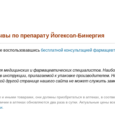
ывы по препарату Йогексол-Бинергия
те воспользовавшись
бесплатной консультацией фармацевт
я медицинских и фармацевтических специалистов. Наиб
 инструкции, прилагаемой к упаковке производителем. Н
ой другой странице нашего сайта не может служить зам
 и иными товарами, они должны приобретаться в аптеках, в соотве
чии в аптеках обновляются два раза в сутки. Актуальные цены вс
ах
.