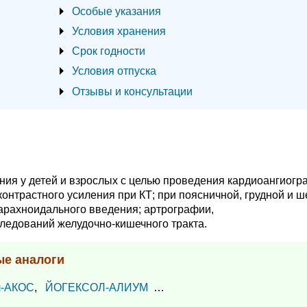
Особые указания
Условия хранения
Срок годности
Условия отпуска
Отзывы и консультации
ия у детей и взрослых с целью проведения кардиоангиогр
онтрастного усиления при КТ; при поясничной, грудной и 
арахноидального введения; артрографии,
ледований желудочно-кишечного тракта.
ые аналоги
л-АКОС
,
ЙОГЕКСОЛ-АЛИУМ
…