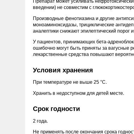
Препарат может усиливать нефротоксические
введении) не совместим с глюкокортикостер
Производные фенотиазина и другие антипси
моноаминоксидазы, трициклические антидеп
аналептики снижают эпилептический порог и
У пациентов, принимающих бета-адреноблок
ошибочно могут быть приняты за вагусные р
лекарственные средства повышают вероятно
Условия хранения
При температуре не выше 25 °С.
Хранить в недоступном для детей месте.
Срок годности
2 года.
Не применять после окончания срока годнос