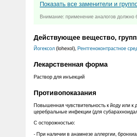
Показать все заменители и групп
Внимание: применение аналогов должно б
Действующее вещество, групп
Йогексол
(Iohexol),
Рентгеноконтрастное сре
Лекарственная форма
Раствор для инъекций
Противопоказания
Повышенная чувствительность к йоду или к 
церебральные инфекции (для субарахноидал
С осторожностью:
- При наличии в анамнезе аллергии, бронхи