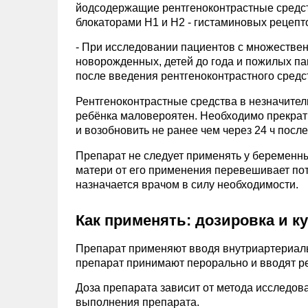
йодсодержащие рентгеноконтрастные средст
блокаторами Н1 и Н2 - гистаминовых рецепт
- При исследовании пациентов с множестве
новорожденных, детей до года и пожилых па
после введения рентгеноконтрастного средс
Рентгеноконтрастные средства в незначител
ребёнка маловероятен. Необходимо прекрат
и возобновить не ранее чем через 24 ч посл
Препарат не следует применять у беременны
матери от его применения перевешивает по
назначается врачом в силу необходимости.
Как применять: дозировка и к
Препарат применяют вводя внутриартериальн
препарат принимают перорально и вводят ре
Доза препарата зависит от метода исследова
выполнения препарата.