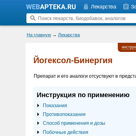
Лекарства
З
На главную
→
Лекарства
инстру
Йогексол-Бинергия
Препарат и его аналоги отсуствуют в предст
Инструкция по применению
Показания
Противопоказания
Способ применения и дозы
Побочные действия