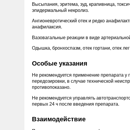
Высыпания, эритема, зуд, крапивница, токс
эпидермальный некролиз.
Ангионевротический отек и редко анафилакт
анафилаксия.
Вазовагальные реакции в виде артериальной
Одышка, бронхоспазм, отек гортани, отек лег
Особые указания
Не рекомендуется применение препарата у п
передозировки, в случае технической неис
противопоказано.
Не рекомендуется управлять автотранспорто
первых 24 ч после введения препарата.
Взаимодействие