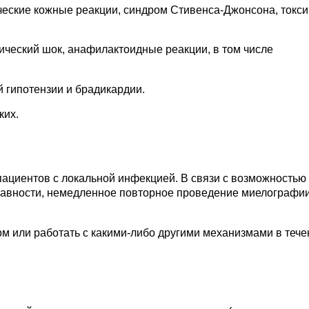
ические кожные реакции, синдром Стивенса-Джонсона, токс
ический шок, анафилактоидные реакции, в том числе
 гипотензии и брадикардии.
ких.
ациентов с локальной инфекцией. В связи с возможностью
правности, немедленное повторное проведение миелографи
м или работать с какими-либо другими механизмами в тече