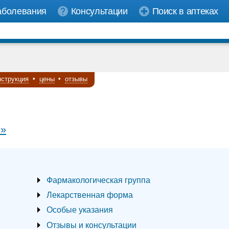
аболевания
Консультации
Поиск в аптеках
нструкция
•
цены
•
отзывы
 »
Фармакологическая группа
Лекарственная форма
Особые указания
Отзывы и консультации