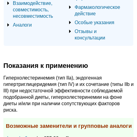
Взаимодействие,
Фармакологическое
совместимость,
действие
несовместимость
Особые указания
Аналоги
Отзывы и
консультации
Показания к применению
Гиперхолестеринемия (тип IIa), эндогенная
гипертриглицеридемия (тип IV) и их сочетание (типы IIb и
III) при недостаточной эффективности соблюдаемой
подобранной диеты, гиперхолестеринемии на фоне
диеты и/или при наличии сопутствующих факторов
риска.
Возможные заменители и групповые аналоги