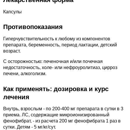
Капсулы
Противопоказания
Гиперчувствительность к любому из компонентов
препарата, беременность, период лактации, детский
возраст.
C осторожностью: печеночная и/или почечная
недостаточность, холе- или нефроуролитиаз, цирроз
печени, алкоголизм.
Как применять: дозировка и курс
лечения
Внутрь, взрослым - по 200-400 мг препарата в сутки в 3
приема. ЛС, содержащие микроионизированный
фенофибрат, - из расчета 200 мг фенофибрата 1 раз в
сутки. Детям - 5 мг/кг/сут.