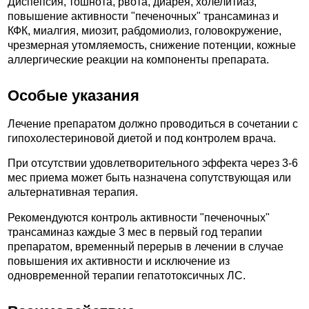
Диспепсия, тошнота, рвота, диарея, холелитиаз,
повышение активности "печеночных" трансаминаз и
КФК, миалгия, миозит, рабдомиолиз, головокружение,
чрезмерная утомляемость, снижение потенции, кожные
аллергические реакции на компоненты препарата.
Особые указания
Лечение препаратом должно проводиться в сочетании с
гипохолестериновой диетой и под контролем врача.
При отсутствии удовлетворительного эффекта через 3-6
мес приема может быть назначена сопутствующая или
альтернативная терапия.
Рекомендуются контроль активности "печеночных"
трансаминаз каждые 3 мес в первый год терапии
препаратом, временный перерыв в лечении в случае
повышения их активности и исключение из
одновременной терапии гепатотоксичных ЛС.