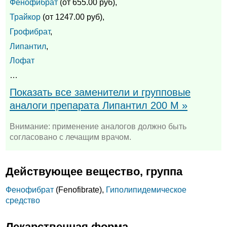
Фенофибрат
(от 655.00 руб),
Трайкор
(от 1247.00 руб),
Грофибрат
,
Липантил
,
Лофат
…
Показать все заменители и групповые
аналоги препарата Липантил 200 М »
Внимание: применение аналогов должно быть
согласовано с лечащим врачом.
Действующее вещество, группа
Фенофибрат
(Fenofibrate),
Гиполипидемическое
средство
Лекарственная форма