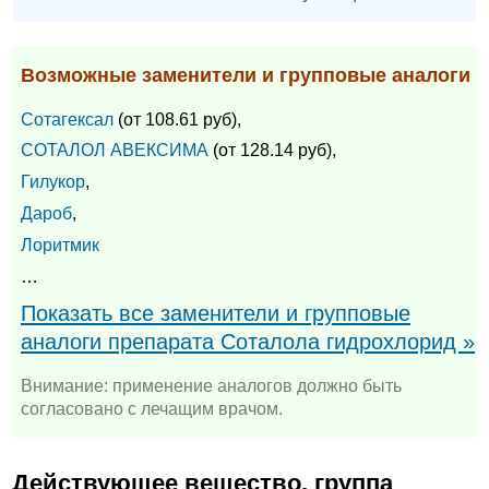
Возможные заменители и групповые аналоги
Сотагексал
(от 108.61 руб),
СОТАЛОЛ АВЕКСИМА
(от 128.14 руб),
Гилукор
,
Дароб
,
Лоритмик
…
Показать все заменители и групповые
аналоги препарата Соталола гидрохлорид »
Внимание: применение аналогов должно быть
согласовано с лечащим врачом.
Действующее вещество, группа