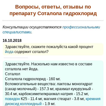
Вопросы, ответы, отзывы по
препарату Соталола гидрохлорид
Консультации осуществляются
профессиональными
специалистами
.
16.10.2018
Здравствуйте, скажите пожалуйста какой процент
йода
содержит соталол?
Здравствуйте. Насколько нам известно в составе
соталола нет йода.
Соталол
Соталола гидрохлорид - 160 мг.
Вспомогательные вещества: лактозы моногидрат
(сахар молочный) - 157.3 мг, крахмал кукурузный -
30.4 мг, карбоксиметилкрахмал натрия - 15.2 мг,
повидон
К25 - 11.4 мг, магния стеарат - 3.8 мг,
кремния
диоксид коллоидный
- 1.9 мг.