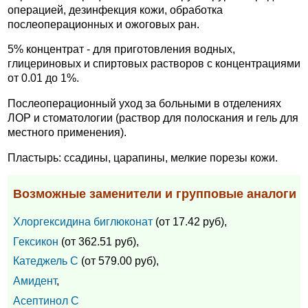
операцией, дезинфекция кожи, обработка
послеоперационных и ожоговых ран.
5% концентрат - для приготовления водных,
глицериновых и спиртовых растворов с концентрациями
от 0.01 до 1%.
Послеоперационный уход за больными в отделениях
ЛОР и стоматологии (раствор для полоскания и гель для
местного применения).
Пластырь: ссадины, царапины, мелкие порезы кожи.
Возможные заменители и групповые аналоги
Хлоргексидина биглюконат
(от 17.42 руб),
Гексикон
(от 362.51 руб),
Катеджель С
(от 579.00 руб),
Амидент
,
Асептинол С