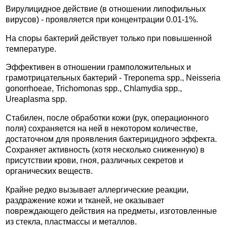
Вирулицидное действие (в отношении липофильных
вирусов) - проявляется при концентрации 0.01-1%.
На споры бактерий действует только при повышенной
температуре.
Эффективен в отношении грамположительных и
грамотрицательных бактерий - Treponema spp., Neisseria
gonorrhoeae, Trichomonas spp., Chlamydia spp.,
Ureaplasma spp.
Стабилен, после обработки кожи (рук, операционного
поля) сохраняется на ней в некотором количестве,
достаточном для проявления бактерицидного эффекта.
Сохраняет активность (хотя несколько сниженную) в
присутствии крови, гноя, различных секретов и
органических веществ.
Крайне редко вызывает аллергические реакции,
раздражение кожи и тканей, не оказывает
повреждающего действия на предметы, изготовленные
из стекла, пластмассы и металлов.