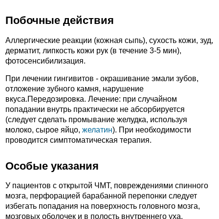
Побочные действия
Аллергические реакции (кожная сыпь), сухость кожи, зуд,
дерматит, липкость кожи рук (в течение 3-5 мин),
фотосенсибилизация.
При лечении гингивитов - окрашивание эмали зубов,
отложение зубного камня, нарушение
вкуса.Передозировка. Лечение: при случайном
попадании внутрь практически не абсорбируется
(следует сделать промывание желудка, используя
молоко, сырое яйцо,
желатин
). При необходимости
проводится симптоматическая терапия.
Особые указания
У пациентов с открытой ЧМТ, повреждениями спинного
мозга, перфорацией барабанной перепонки следует
избегать попадания на поверхность головного мозга,
мозговых оболочек и в полость внутреннего уха.