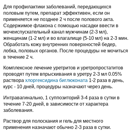
Для профилактики заболеваний, передающихся
половым путем, препарат эффективен, если он
применяется не позднее 2 ч после полового акта.
Содержимое флакона с помощью насадки ввести в
мочеиспускательный канал мужчинам (2-3 мл),
женщинам (1-2 мл) и во влагалище (5-10 мл) на 2-3 мин.
Обработать кожу внутренних поверхностей бедер,
лобка, половых органов. После процедуры не мочиться
в течение 2 ч.
Комплексное лечение уретритов и уретропростатитов
проводят путем впрыскивания в уретру 2-3 мл 0.05%
раствора
хлоргексидина биглюконата
1-2 раза в день,
курс - 10 дней, процедуры назначают через день.
Интравагинально, 1 суппозиторий 3-4 раза в сутки в
течение 7-20 дней, в зависимости от характера
заболевания.
Раствор для полоскания и гель для местного
применения назначают обычно 2-3 раза в сутки.