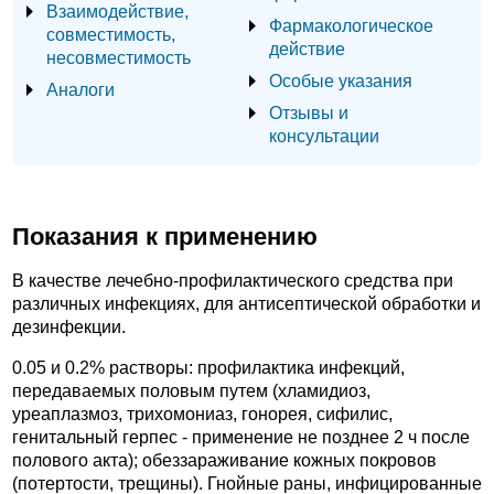
Взаимодействие,
Фармакологическое
совместимость,
действие
несовместимость
Особые указания
Аналоги
Отзывы и
консультации
Показания к применению
В качестве лечебно-профилактического средства при
различных инфекциях, для антисептической обработки и
дезинфекции.
0.05 и 0.2% растворы: профилактика инфекций,
передаваемых половым путем (хламидиоз,
уреаплазмоз, трихомониаз, гонорея, сифилис,
генитальный герпес - применение не позднее 2 ч после
полового акта); обеззараживание кожных покровов
(потертости, трещины). Гнойные раны, инфицированные