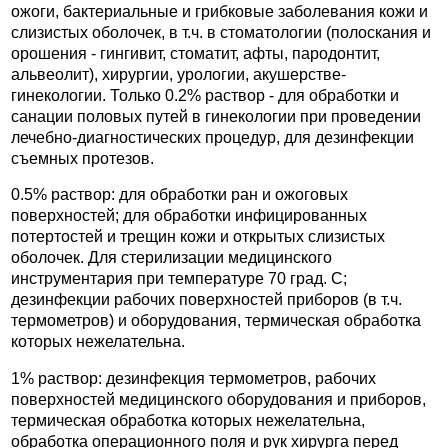
ожоги, бактериальные и грибковые заболевания кожи и
слизистых оболочек, в т.ч. в стоматологии (полоскания и
орошения - гингивит, стоматит, афты, пародонтит,
альвеолит), хирургии, урологии, акушерстве-
гинекологии. Только 0.2% раствор - для обработки и
санации половых путей в гинекологии при проведении
лечебно-диагностических процедур, для дезинфекции
съемных протезов.
0.5% раствор: для обработки ран и ожоговых
поверхностей; для обработки инфицированных
потертостей и трещин кожи и открытых слизистых
оболочек. Для стерилизации медицинского
инструментария при температуре 70 град. С;
дезинфекции рабочих поверхностей приборов (в т.ч.
термометров) и оборудования, термическая обработка
которых нежелательна.
1% раствор: дезинфекция термометров, рабочих
поверхностей медицинского оборудования и приборов,
термическая обработка которых нежелательна,
обработка операционного поля и рук хирурга перед