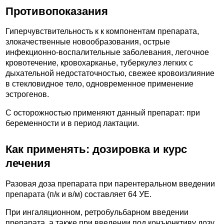
Противопоказания
Гиперчувствительность к к компонентам препарата,
злокачественные новообразования, острые
инфекционно-воспалительные заболевания, легочное
кровотечение, кровохарканье, туберкулез легких с
дыхательной недостаточностью, свежее кровоизлияние
в стекловидное тело, одновременное применение
эстрогенов.
C осторожностью применяют данный препарат: при
беременности и в период лактации.
Как применять: дозировка и курс
лечения
Разовая доза препарата при парентеральном введении
препарата (п/к и в/м) составляет 64 УЕ.
При ингаляционном, ретробульбарном введении
препарата, а также при введении под конъюнктиву дозу