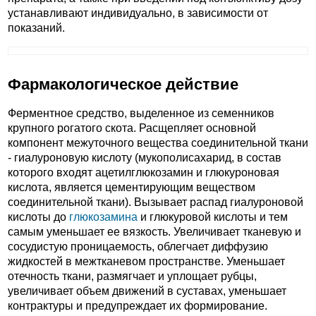
устанавливают индивидуально, в зависимости от
показаний.
Фармакологическое действие
Ферментное средство, выделенное из семенников
крупного рогатого скота. Расщепляет основной
компонент межуточного вещества соединительной ткани
- гиалуроновую кислоту (мукополисахарид, в состав
которого входят ацетилглюкозамин и глюкуроновая
кислота, является цементирующим веществом
соединительной ткани). Вызывает распад гиалуроновой
кислоты до
глюкозамина
и глюкуровой кислоты и тем
самым уменьшает ее вязкость. Увеличивает тканевую и
сосудистую проницаемость, облегчает диффузию
жидкостей в межтканевом пространстве. Уменьшает
отечность ткани, размягчает и уплощает рубцы,
увеличивает объем движений в суставах, уменьшает
контрактуры и предупреждает их формирование.