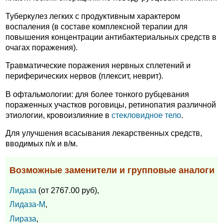
Туберкулез легких с продуктивным характером
воспаления (в составе комплексной терапии для
повышения концентрации антибактериальных средств в
очагах поражения).
Травматические поражения нервных сплетений и
периферических нервов (плексит, неврит).
В офтальмологии: для более тонкого рубцевания
пораженных участков роговицы, ретинопатия различной
этиологии, кровоизлияние в
стекловидное тело
.
Для улучшения всасывания лекарственных средств,
вводимых п/к и в/м.
Возможные заменители и групповые аналоги
Лидаза
(от 2767.00 руб),
Лидаза-М
,
Лираза
,