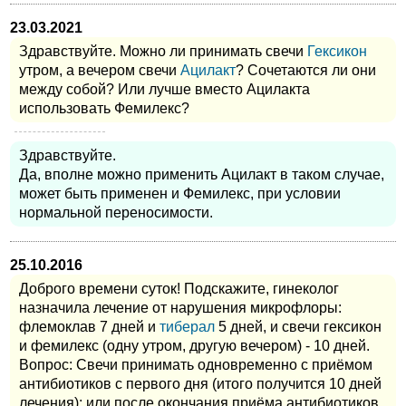
23.03.2021
Здравствуйте. Можно ли принимать свечи
Гексикон
утром, а вечером свечи
Ацилакт
? Сочетаются ли они
между собой? Или лучше вместо Ацилакта
использовать Фемилекс?
Здравствуйте.
Да, вполне можно применить Ацилакт в таком случае,
может быть применен и Фемилекс, при условии
нормальной переносимости.
25.10.2016
Доброго времени суток! Подскажите, гинеколог
назначила лечение от нарушения микрофлоры:
флемоклав 7 дней и
тиберал
5 дней, и свечи гексикон
и фемилекс (одну утром, другую вечером) - 10 дней.
Вопрос: Свечи принимать одновременно с приёмом
антибиотиков с первого дня (итого получится 10 дней
лечения); или после окончания приёма антибиотиков