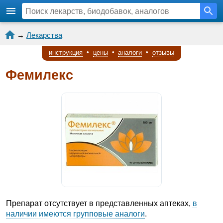
→
Лекарства
инструкция
•
цены
•
аналоги
•
отзывы
Фемилекс
Препарат отсутствует в представленных аптеках,
в
наличии имеются групповые аналоги
.