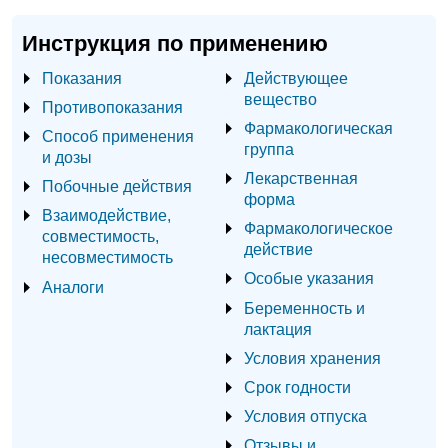
Инструкция по применению
Показания
Действующее
вещество
Противопоказания
Фармакологическая
Способ применения
группа
и дозы
Лекарственная
Побочные действия
форма
Взаимодействие,
Фармакологическое
совместимость,
действие
несовместимость
Особые указания
Аналоги
Беременность и
лактация
Условия хранения
Срок годности
Условия отпуска
Отзывы и