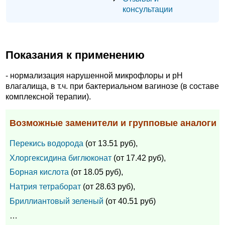
консультации
Показания к применению
- нормализация нарушенной микрофлоры и рН
влагалища, в т.ч. при бактериальном вагинозе (в составе
комплексной терапии).
Возможные заменители и групповые аналоги
Перекись водорода
(от 13.51 руб),
Хлоргексидина биглюконат
(от 17.42 руб),
Борная кислота
(от 18.05 руб),
Натрия тетраборат
(от 28.63 руб),
Бриллиантовый зеленый
(от 40.51 руб)
…