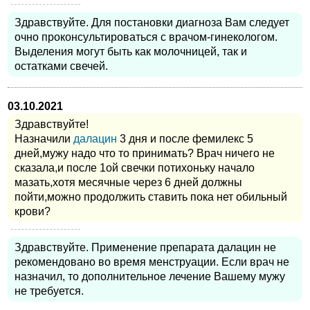
Здравствуйте. Для постановки диагноза Вам следует
очно проконсультироваться с врачом-гинекологом.
Выделения могут быть как молочницей, так и
остатками свечей.
03.10.2021
Здравствуйте!
Назначили
далацин
3 дня и после фемилекс 5
дней,мужу надо что то принимать? Врач ничего не
сказала,и после 1ой свечки потихоньку начало
мазать,хотя месячные через 6 дней должны
пойти,можно продолжить ставить пока нет обильный
крови?
Здравствуйте. Применение препарата далацин не
рекомендовано во время менструации. Если врач не
назначил, то дополнительное лечение Вашему мужу
не требуется.