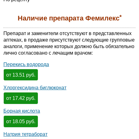
*
Наличие препарата Фемилекс
Препарат и заменители отсутствуют в представленных
аптеках, в продаже присутствуют следующие групповые
аналоги, применение которых должно быть обязательно
лично согласовано с лечащим врачом:
Перекись водорода
от 13.51 руб.
Хлоргексидина биглюконат
от 17.42 руб.
Борная кислота
от 18.05 руб.
Натрия тетраборат