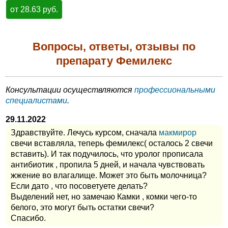
от 28.63 руб.
Вопросы, ответы, отзывы по
препарату Фемилекс
Консультации осуществляются
профессиональными
специалистами
.
29.11.2022
Здравствуйте. Лечусь курсом, сначала
макмирор
свечи вставляла, теперь фемилекс( осталось 2 свечи
вставить). И так подучилось, что уролог прописала
антибиотик , пропила 5 дней, и начала чувствовать
жжение во влагалище. Может это быть молочница?
Если дато , что посоветуете делать?
Выделений нет, но замечаю Камки , комки чего-то
белого, это могут быть остатки свечи?
Спасибо.