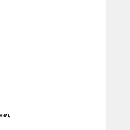
ния),