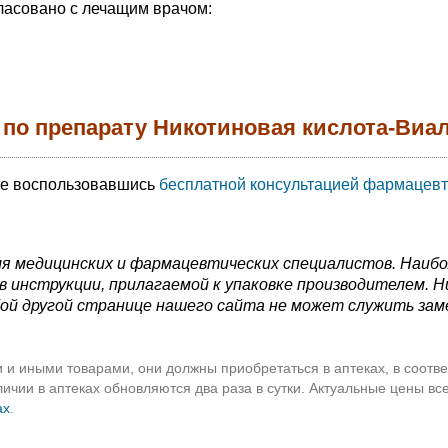
ласовано с лечащим врачом:
 по препарату Никотиновая кислота-Виа
те воспользовавшись
бесплатной консультацией фармацевт
я медицинских и фармацевтических специалистов. Наиб
 инструкции, прилагаемой к упаковке производителем. Н
ой другой странице нашего сайта не может служить зам
 и иными товарами, они должны приобретаться в аптеках, в соотве
чии в аптеках обновляются два раза в сутки. Актуальные цены вс
ах
.