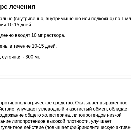
урс лечения
ально (внутривенно, внутримышечно или подкожно) по 1 м
нии 10-15 дней.
ленно вводят 10 мг раствора.
ень, в течение 10-15 дней.
суточная - 300 мг.
 противопеллагрическое средство. Оказывает выраженное
твие, улучшает углеводный и азотистый обмен, обладает
содержание общего холестерина, липопротеидов низкой
жание липопротеидов высокой плотности, улучшает
агулянтное действие (повышает фибринолитическую активн