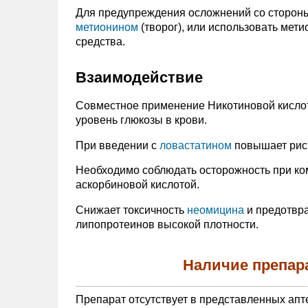
Для предупреждения осложнений со стороны 
метионином
(творог), или использовать мет
средства.
Взаимодействие
Совместное применение Никотиновой кисло
уровень глюкозы в крови.
При введении с
ловастатином
повышает риск
Необходимо соблюдать осторожность при ко
аскорбиновой кислотой.
Снижает токсичность
неомицина
и предотвр
липопротеинов высокой плотности.
Наличие препар
Препарат отсутствует в представленных апт