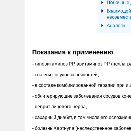
Побочные 
Взаимодей
несовмест
Аналоги
Показания к применению
- гиповитаминоз РР, авитаминоз РР (пеллагра
- спазмы сосудов конечностей,
- в составе комбинированной терапии при и
- облитерирующие заболевания сосудов коне
- неврит лицевого нерва,
- сахарный диабет, в том числе его осложне
- болезнь Хартнупа (наследственное забол