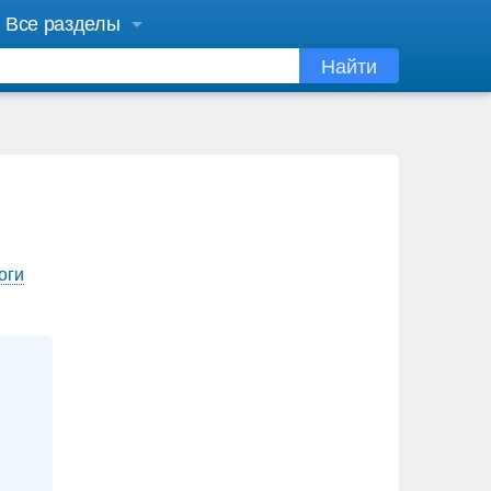
Все разделы
Найти
оги