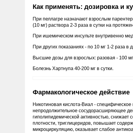
Как применять: дозировка и к
При пеллагре назначают взрослым парентер
(10 мг) раствора 2-3 раза в сутки на протяже
При ишемическом инсульте внутривенно мед
При других показаниях - по 10 мг 1-2 раза в д
Высшие дозы для взрослых: разовая - 100 мг, 
Болезнь Хартнупа 40-200 мг в сутки.
Фармакологическое действие
Никотиновая кислота-Виал - специфическое
непродолжительное сосудорасширяющее дейс
гиполипидемической активностью, снижает 
плотности, триглицеридов, повышает содер
микроциркуляцию, оказывает слабое антико