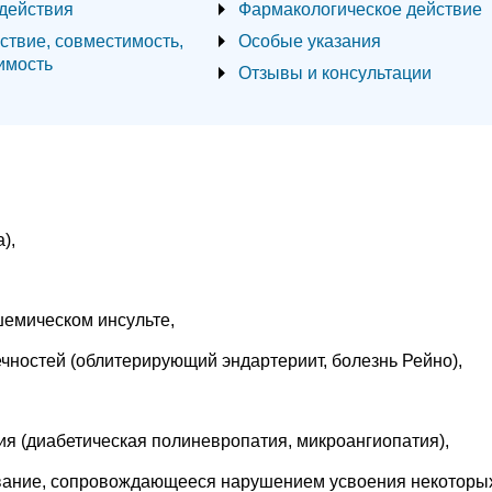
действия
Фармакологическое действие
ствие, совместимость,
Особые указания
имость
Отзывы и консультации
),
шемическом инсульте,
чностей (облитерирующий эндартериит, болезнь Рейно),
ния (диабетическая полиневропатия, микроангиопатия),
евание, сопровождающееся нарушением усвоения некоторы