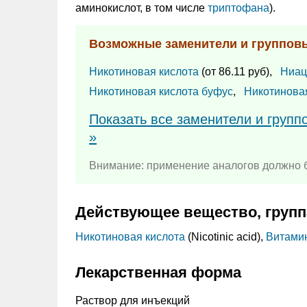
аминокислот, в том числе
триптофана
).
Возможные заменители и группов
Никотиновая кислота
(от 86.11 руб),
Ниа
Никотиновая кислота буфус
,
Никотинова
Показать все заменители и групп
»
Внимание: применение аналогов должно б
Действующее вещество, групп
Никотиновая кислота
(Nicotinic acid),
Витами
Лекарственная форма
Раствор для инъекций