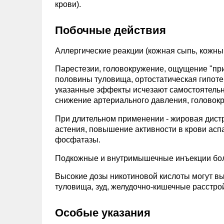
крови).
Побочные действия
Аллергические реакции (кожная сыпь, кожный
Парестезии, головокружение, ощущение "при
половины туловища, ортостатическая гипотен
указанные эффекты исчезают самостоятельн
снижение артериального давления, головок
При длительном применении - жировая дистр
астения, повышение активности в крови ас
фосфатазы.
Подкожные и внутримышечные инъекции бо
Высокие дозы никотиновой кислоты могут вы
туловища, зуд, желудочно-кишечные расстро
Особые указания