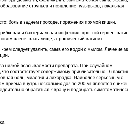
, образование струпьев и появление пузырьков, локальная
то: боль в заднем проходе, поражения прямой кишки.
рибковая и бактериальная инфекция, простой герпес, вагин
оловом члене, влагалище, атрофический вагинит.
крем следует удалить, смыв его водой с мылом. Лечение 
ции.
за низкой всасываемости препарата. При случайном
 что соответствует содержимому приблизительно 16 пакети
ловная боль, миалгия и лихорадка. Наиболее серьезным с
м приема внутрь нескольких доз по 200 мг является сниже
едлительно обратиться к врачу и подобрать симптоматичес
ки.