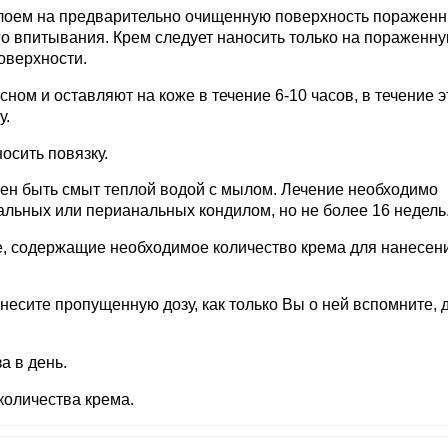
слоем на предварительно очищенную поверхность поражен
го впитывания. Крем следует наносить только на пораженн
оверхности.
ном и оставляют на коже в течение 6-10 часов, в течение э
у.
осить повязку.
жен быть смыт теплой водой с мылом. Лечение необходимо
льных или перианальных кондилом, но не более 16 недель
е, содержащие необходимое количество крема для нанесен
несите пропущенную дозу, как только Вы о ней вспомните, 
а в день.
количества крема.