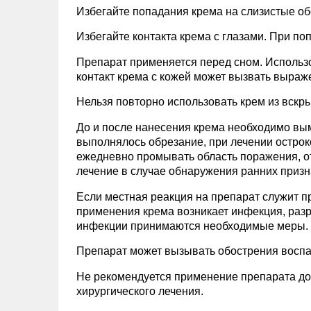
Избегайте попадания крема на слизистые об
Избегайте контакта крема с глазами. При по
Препарат применяется перед сном. Использ
контакт крема с кожей может вызвать выра
Нельзя повторно использовать крем из вскры
До и после нанесения крема необходимо вы
выполнялось обрезание, при лечении остро
ежедневно промывать область поражения, о
лечение в случае обнаружения ранних приз
Если местная реакция на препарат служит п
применения крема возникает инфекция, разр
инфекции принимаются необходимые меры.
Препарат может вызывать обострения воспа
Не рекомендуется применение препарата до
хирургического лечения.