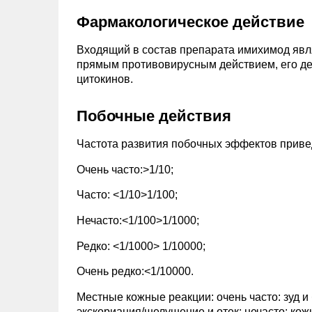
Фармакологическое действие
Входящий в состав препарата имихимод явл
прямым противовирусным действием, его д
цитокинов.
Побочные действия
Частота развития побочных эффектов привед
Очень часто:>1/10;
Часто: <1/10>1/100;
Нечасто:<1/100>1/1000;
Редко: <1/1000> 1/10000;
Очень редко:<1/10000.
Местные кожные реакции: очень часто: зуд и 
экскориация/шелушение и отек; нечасто: кожн