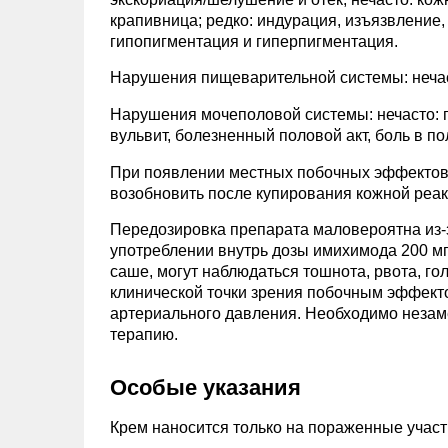
крапивница; редко: индурация, изъязвление
гипопигментация и гиперпигментация.
Нарушения пищеварительной системы: нечас
Нарушения мочеполовой системы: нечасто: г
вульвит, болезненный половой акт, боль в п
При появлении местных побочных эффектов 
возобновить после купирования кожной реак
Передозировка препарата маловероятна из-
употреблении внутрь дозы имихимода 200 мг,
саше, могут наблюдаться тошнота, рвота, го
клинической точки зрения побочным эффекто
артериального давления. Необходимо незам
терапию.
Особые указания
Крем наносится только на пораженные участ