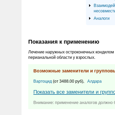
Взаимодей
несовмест
Аналоги
Показания к применению
Лечение наружных остроконечных кондилом 
перианальной области у взрослых.
Возможные заменители и группов
Вартоцид
(от 3488.00 руб),
Алдара
Показать все заменители и групп
Внимание: применение аналогов должно б