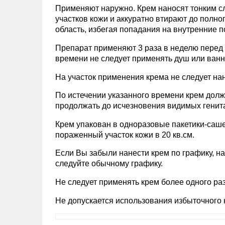
Применяют наружно. Крем наносят тонким 
участков кожи и аккуратно втирают до полно
область, избегая попадания на внутренние п
Препарат применяют 3 раза в неделю перед с
времени не следует применять душ или ванн
На участок применения крема не следует нан
По истечении указанного времени крем дол
продолжать до исчезновения видимых генита
Крем упакован в одноразовые пакетики-саш
пораженный участок кожи в 20 кв.см.
Если Вы забыли нанести крем по графику, на
следуйте обычному графику.
Не следует применять крем более одного раз
Не допускается использования избыточного 