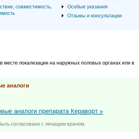
ствие, совместимость,
Особые указания
имость
Отзывы и консультации
в месте локализации на наружных половых органах или в
ые аналоги
овые аналоги препарата Кераворт »
ыть согласовано с лечащим врачом.