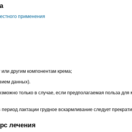
а
местного применения
 или другим компонентам крема;
твием данных).
зможно только в случае, если предполагаемая польза для 
период лактации грудное вскармливание следует прекрати
урс лечения