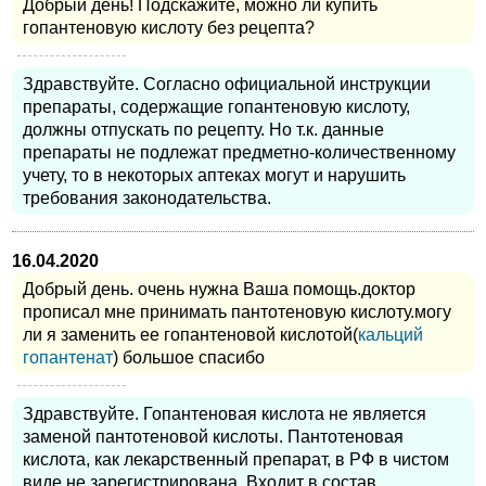
Добрый день! Подскажите, можно ли купить
гопантеновую кислоту без рецепта?
Здравствуйте. Согласно официальной инструкции
препараты, содержащие гопантеновую кислоту,
должны отпускать по рецепту. Но т.к. данные
препараты не подлежат предметно-количественному
учету, то в некоторых аптеках могут и нарушить
требования законодательства.
16.04.2020
Добрый день. очень нужна Ваша помощь.доктор
прописал мне принимать пантотеновую кислоту.могу
ли я заменить ее гопантеновой кислотой(
кальций
гопантенат
) большое спасибо
Здравствуйте. Гопантеновая кислота не является
заменой пантотеновой кислоты. Пантотеновая
кислота, как лекарственный препарат, в РФ в чистом
виде не зарегистрирована. Входит в состав