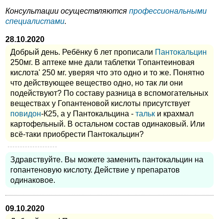
Консультации осуществляются
профессиональными
специалистами
.
28.10.2020
Добрый день. Ребёнку 6 лет прописали
Пантокальцин
250мг. В аптеке мне дали таблетки 'Гопантеиновая
кислота' 250 мг. уверяя что это одно и то же. Понятно
что действующее вещество одно, но так ли они
подействуют? По составу разница в вспомогательных
веществах у Гопантеновой кислоты присутствует
повидон
-К25, а у Пантокальцина -
тальк
и крахмал
картофельный. В остальном состав одинаковый. Или
всё-таки приобрести Пантокальцин?
Здравствуйте. Вы можете заменить пантокальцин на
гопантеновую кислоту. Действие у препаратов
одинаковое.
09.10.2020