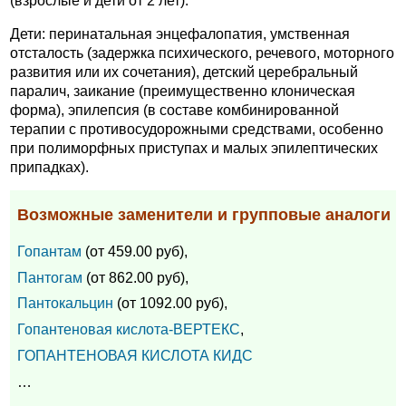
(взрослые и дети от 2 лет).
Дети: перинатальная энцефалопатия, умственная
отсталость (задержка психического, речевого, моторного
развития или их сочетания), детский церебральный
паралич, заикание (преимущественно клоническая
форма), эпилепсия (в составе комбинированной
терапии с противосудорожными средствами, особенно
при полиморфных приступах и малых эпилептических
припадках).
Возможные заменители и групповые аналоги
Гопантам
(от 459.00 руб),
Пантогам
(от 862.00 руб),
Пантокальцин
(от 1092.00 руб),
Гопантеновая кислота-ВЕРТЕКС
,
ГОПАНТЕНОВАЯ КИСЛОТА КИДС
…