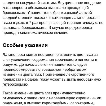
сердечно-сосудистой системы. Внутривенное введение
латанопроста обезьянам вызывало преходящий
бронхоспазм. У пациентов с бронхиальной астмой
средней степени тяжести инстилляция латанопроста в
глаза в дозе, в 7 раз превышающей терапевтическую, не
вызывала бронхоспазма. В случае передозировки
проводят симптоматическое лечение.
Особые указания
Латанопрост может постепенно изменить цвет глаз за
счет увеличения содержания коричневого пигмента в
радужке. До начала лечения пациентов следует
проинформировать о возможном необратимом
изменении цвета глаз. Применение лекарственного
препарата на одном глазу может вызвать необратимую
гетерохромию.
Такое изменение цвета глаз преимущественно
отмечалось у пациентов с неравномерно окрашенными
радужками, а именно: каре-голубыми, серо-карими,