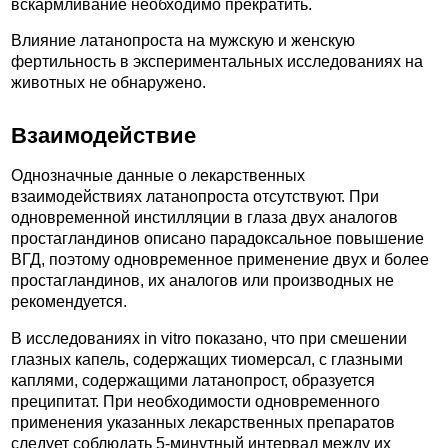
вскармливание необходимо прекратить.
Влияние латанопроста на мужскую и женскую
фертильность в экспериментальных исследованиях на
животных не обнаружено.
Взаимодействие
Однозначные данные о лекарственных
взаимодействиях латанопроста отсутствуют. При
одновременной инстилляции в глаза двух аналогов
простагландинов описано парадоксальное повышение
ВГД, поэтому одновременное применение двух и более
простагландинов, их аналогов или производных не
рекомендуется.
В исследованиях in vitro показано, что при смешении
глазных капель, содержащих тиомерсал, с глазными
каплями, содержащими латанопрост, образуется
преципитат. При необходимости одновременного
применения указанных лекарственных препаратов
следует соблюдать 5-минутный интервал между их