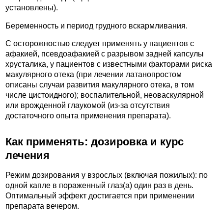
установлены).
Беременность и период грудного вскармливания.
С осторожностью следует применять у пациентов с
афакией, псевдоафакией с разрывом задней капсулы
хрусталика, у пациентов с известными факторами риска
макулярного отека (при лечении латанопростом
описаны случаи развития макулярного отека, в том
числе цистоидного); воспалительной, неоваскулярной
или врожденной глаукомой (из-за отсутствия
достаточного опыта применения препарата).
Как применять: дозировка и курс
лечения
Режим дозирования у взрослых (включая пожилых): по
одной капле в пораженный глаз(а) один раз в день.
Оптимальный эффект достигается при применении
препарата вечером.