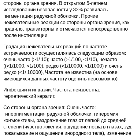
стороны органа зрения. В открытом 5-летнем
исследовании безопасности у 33% развилась
пигментация радужной оболочки. Прочие
нежелательные реакции со стороны органа зрения, как
правило, транзиторны и отмечаются непосредственно
после инстилляции.
Градация нежелательных реакций по частоте
встречаемости осуществлялась следующим образом:
очень часто (>1/ 10); часто (>1/100, <1/10), нечасто
((>1/1000, <1/100), редко (>1/10000, <1/1000) и очень
редко (<1/ 10000), Частота не известна (на основе
имеющихся данных частоту оценить невозможно).
Инфекции и инвазии: Частота неизвестна:
герпетический кератит.
Со стороны органа зрения: Очень часто:
гиперпигментация радужной оболочки, гиперемия
конъюнктивы, раздражение глаз от легкой до средней
степени (чувство жжения, ощущение песка в глазах, зуд,
покалывание и ощущение инородного тела), изменение