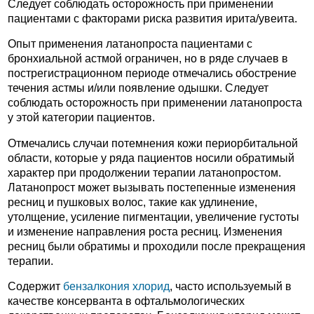
Следует соблюдать осторожность при применении
пациентами с факторами риска развития ирита/увеита.
Опыт применения латанопроста пациентами с
бронхиальной астмой ограничен, но в ряде случаев в
пострегистрационном периоде отмечались обострение
течения астмы и/или появление одышки. Следует
соблюдать осторожность при применении латанопроста
у этой категории пациентов.
Отмечались случаи потемнения кожи периорбитальной
области, которые у ряда пациентов носили обратимый
характер при продолжении терапии латанопростом.
Латанопрост может вызывать постепенные изменения
ресниц и пушковых волос, такие как удлинение,
утолщение, усиление пигментации, увеличение густоты
и изменение направления роста ресниц. Изменения
ресниц были обратимы и проходили после прекращения
терапии.
Содержит
бензалкония хлорид
, часто используемый в
качестве консерванта в офтальмологических