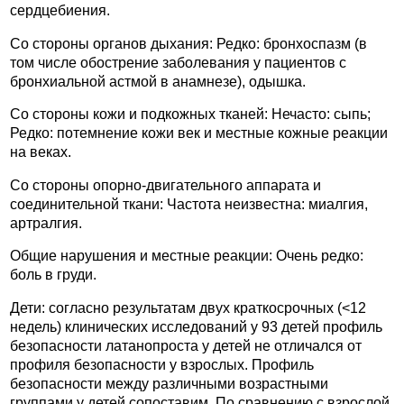
сердцебиения.
Со стороны органов дыхания: Редко: бронхоспазм (в
том числе обострение заболевания у пациентов с
бронхиальной астмой в анамнезе), одышка.
Со стороны кожи и подкожных тканей: Нечасто: сыпь;
Редко: потемнение кожи век и местные кожные реакции
на веках.
Со стороны опорно-двигательного аппарата и
соединительной ткани: Частота неизвестна: миалгия,
артралгия.
Общие нарушения и местные реакции: Очень редко:
боль в груди.
Дети: согласно результатам двух краткосрочных (<12
недель) клинических исследований у 93 детей профиль
безопасности латанопроста у детей не отличался от
профиля безопасности у взрослых. Профиль
безопасности между различными возрастными
группами у детей сопоставим. По сравнению с взрослой