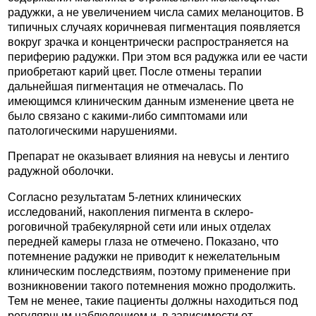
радужки, а не увеличением числа самих меланоцитов. В
типичных случаях коричневая пигментация появляется
вокруг зрачка и концентрически распространяется на
периферию радужки. При этом вся радужка или ее части
приобретают карий цвет. После отмены терапии
дальнейшая пигментация не отмечалась. По
имеющимся клиническим данным изменение цвета не
было связано с какими-либо симптомами или
патологическими нарушениями.
Препарат не оказывает влияния на невусы и лентиго
радужной оболочки.
Согласно результатам 5-летних клинических
исследований, накопления пигмента в склеро-
роговичной трабекулярной сети или иных отделах
передней камеры глаза не отмечено. Показано, что
потемнение радужки не приводит к нежелательным
клиническим последствиям, поэтому применение при
возникновении такого потемнения можно продолжить.
Тем не менее, такие пациенты должны находиться под
регулярным наблюдением и, в зависимости от