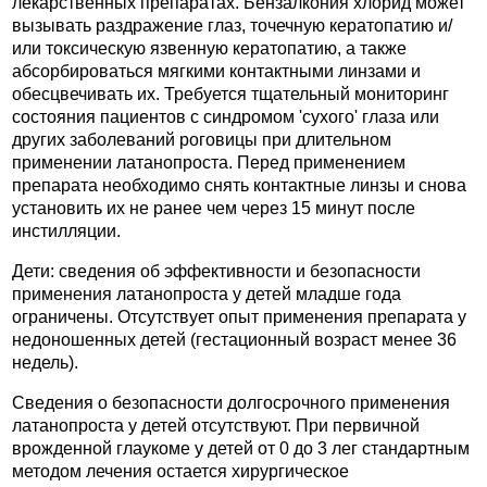
лекарственных препаратах. Бензалкония хлорид может
вызывать раздражение глаз, точечную кератопатию и/
или токсическую язвенную кератопатию, а также
абсорбироваться мягкими контактными линзами и
обесцвечивать их. Требуется тщательный мониторинг
состояния пациентов с синдромом 'сухого' глаза или
других заболеваний роговицы при длительном
применении латанопроста. Перед применением
препарата необходимо снять контактные линзы и снова
установить их не ранее чем через 15 минут после
инстилляции.
Дети: сведения об эффективности и безопасности
применения латанопроста у детей младше года
ограничены. Отсутствует опыт применения препарата у
недоношенных детей (гестационный возраст менее 36
недель).
Сведения о безопасности долгосрочного применения
латанопроста у детей отсутствуют. При первичной
врожденной глаукоме у детей от 0 до 3 лег стандартным
методом лечения остается хирургическое