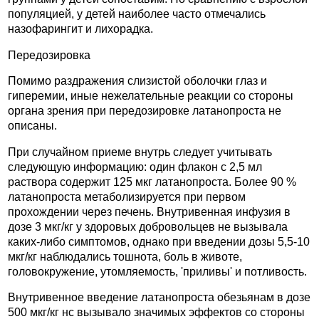
популяцией, у детей наиболее часто отмечались
назофарингит и лихорадка.
Передозировка
Помимо раздражения слизистой оболочки глаз и
гиперемии, иные нежелательные реакции со стороны
органа зрения при передозировке латанопроста не
описаны.
При случайном приеме внутрь следует учитывать
следующую информацию: один флакон с 2,5 мл
раствора содержит 125 мкг латанопроста. Более 90 %
латанопроста метаболизируется при первом
прохождении через печень. Внутривенная инфузия в
дозе 3 мкг/кг у здоровых добровольцев не вызывала
каких-либо симптомов, однако при введении дозы 5,5-10
мкг/кг наблюдались тошнота, боль в животе,
головокружение, утомляемость, 'приливы' и потливость.
Внутривенное введение латанопроста обезьянам в дозе
500 мкг/кг нс вызывало значимых эффектов со стороны