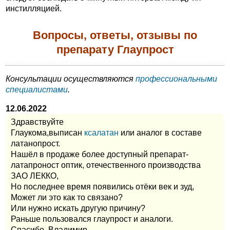
инстилляцией.
Вопросы, ответы, отзывы по
препарату Глаупрост
Консультации осуществляются
профессиональными
специалистами
.
12.06.2022
Здравствуйте
Глаукома,выписан
ксалатан
или аналог в составе
латанопрост.
Нашёл в продаже более доступный препарат-
латапроност оптик, отечественного производства
ЗАО ЛЕККО,
Но последнее время появились отёки век и зуд,
Может ли это как то связано?
Или нужно искать другую причину?
Раньше пользовался глаупрост и аналоги.
Спасибо, Владимир.