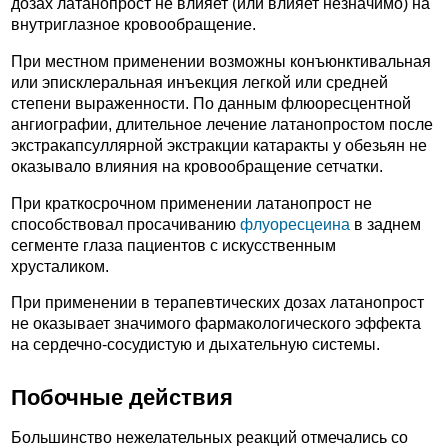
дозах латанопрост не влияет (или влияет незначимо) на
внутриглазное кровообращение.
При местном применении возможны конъюнктивальная
или эписклеральная инъекция легкой или средней
степени выраженности. По данным флюоресцентной
ангиографии, длительное лечение латанопростом после
экстракапсуллярной экстракции катаракты у обезьян не
оказывало влияния на кровообращение сетчатки.
При краткосрочном применении латанопрост не
способствовал просачиванию
флуоресцеина
в заднем
сегменте глаза пациентов с искусственным
хрусталиком.
При применении в терапевтических дозах латанопрост
не оказывает значимого фармакологического эффекта
на сердечно-сосудистую и дыхательную системы.
Побочные действия
Большинство нежелательных реакций отмечались со