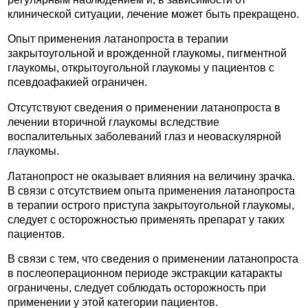
клинической ситуации, лечение может быть прекращено.
Опыт применения латанопроста в терапии
закрытоугольной и врожденной глаукомы, пигментной
глаукомы, открытоугольной глаукомы у пациентов с
псевдоафакией ограничен.
Отсутствуют сведения о применении латанопроста в
лечении вторичной глаукомы вследствие
воспалительных заболеваний глаз и неоваскулярной
глаукомы.
Латанопрост не оказывает влияния на величину зрачка.
В связи с отсутствием опыта применения латанопроста
в терапии острого приступа закрытоугольной глаукомы,
следует с осторожностью применять препарат у таких
пациентов.
В связи с тем, что сведения о применении латанопроста
в послеоперационном периоде экстракции катаракты
ограничены, следует соблюдать осторожность при
применении у этой категории пациентов.