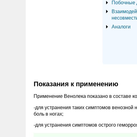
Побочные 
Взаимодей
несовмест
Аналоги
Показания к применению
Применение Венолека показано в составе к
-для устранения таких симптомов венозной 
боль в ногах;
-для устранения симптомов острого геморро