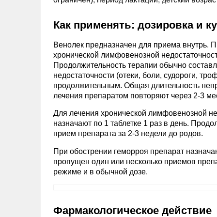
Как применять: дозировка и к
Венолек предназначен для приема внутрь. 
хронической лимфовенозной недостаточности
Продолжительность терапии обычно составл
недостаточности (отеки, боли, судороги, тр
продолжительным. Общая длительность неп
лечения препаратом повторяют через 2-3 ме
Для лечения хронической лимфовенозной недо
назначают по 1 таблетке 1 раз в день. Прод
прием препарата за 2-3 недели до родов.
При обострении геморроя препарат назначают
пропущен один или несколько приемов преп
режиме и в обычной дозе.
Фармакологическое действие