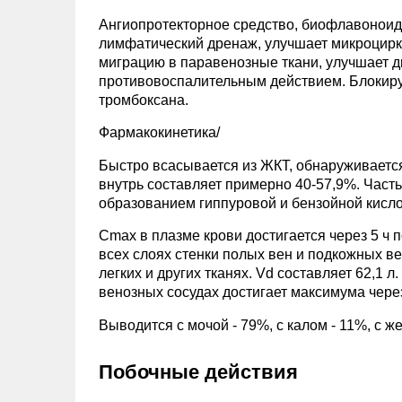
Ангиопротекторное средство, биофлавоноид
лимфатический дренаж, улучшает микроцирку
миграцию в паравенозные ткани, улучшает
противовоспалительным действием. Блокиру
тромбоксана.
Фармакокинетика/
Быстро всасывается из ЖКТ, обнаруживается
внутрь составляет примерно 40-57,9%. Част
образованием гиппуровой и бензойной кисло
Сmax в плазме крови достигается через 5 ч
всех слоях стенки полых вен и подкожных ве
легких и других тканях. Vd составляет 62,1 
венозных сосудах достигает максимума через
Выводится с мочой - 79%, с калом - 11%, с же
Побочные действия