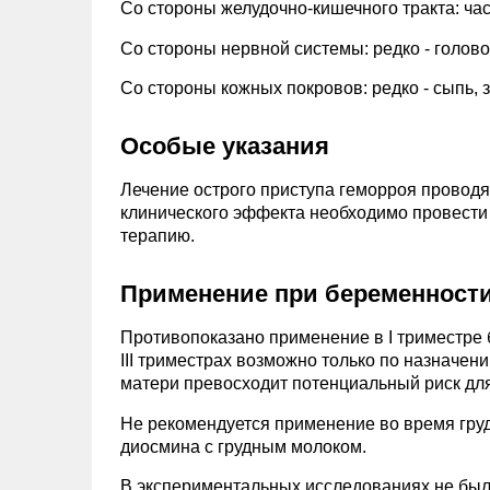
Со стороны желудочно-кишечного тракта: част
Со стороны нервной системы: редко - голово
Со стороны кожных покровов: редко - сыпь, з
Особые указания
Лечение острого приступа геморроя проводя
клинического эффекта необходимо провести
терапию.
Применение при беременности
Противопоказано применение в I триместре 
III триместрах возможно только по назначени
матери превосходит потенциальный риск для
Не рекомендуется применение во время груд
диосмина с грудным молоком.
В экспериментальных исследованиях не был