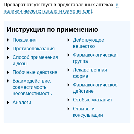
Препарат отсутствует в представленных аптеках,
в
наличии имеются аналоги (заменители)
.
Инструкция по применению
Показания
Действующее
вещество
Противопоказания
Фармакологическая
Способ применения
группа
и дозы
Лекарственная
Побочные действия
форма
Взаимодействие,
Фармакологическое
совместимость,
действие
несовместимость
Особые указания
Аналоги
Отзывы и
консультации