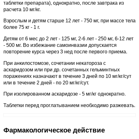
таблетки препарата), однократно, после завтрака из
расчета 10 мг/кг.
Взрослым и детям старше 12 лет - 750 мг, при массе тела
более 75 кг - 1 г.
Детям от 6 мес до 2 лет - 125 мг, 2-6 лет - 250 мг, 6-12 лет
- 500 мг. Во избежание самоинвазии допускается
повторение курса через 3 нед после первого приема.
При анкилостомозе, сочетании некатороза с
аскаридозом или при др. сочетанных гельминтных
поражениях назначают в течение 3 дней по 10 мг/кг/сут
или в течение 2 дней - по 20 мг/кг/сут.
При изолированном аскаридозе - 5 мг/кг однократно.
Таблетки перед проглатыванием необходимо разжевать.
Фармакологическое действие