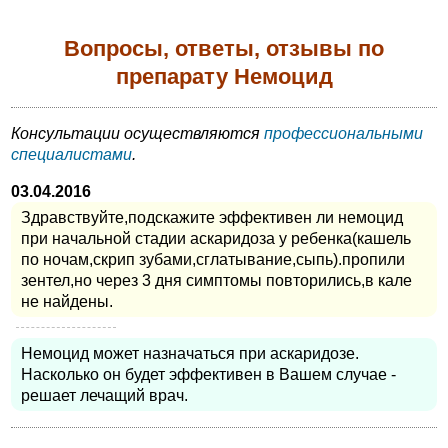
Вопросы, ответы, отзывы по
препарату Немоцид
Консультации осуществляются
профессиональными
специалистами
.
03.04.2016
Здравствуйте,подскажите эффективен ли немоцид
при начальной стадии аскаридоза у ребенка(кашель
по ночам,скрип зубами,сглатывание,сыпь).пропили
зентел,но через 3 дня симптомы повторились,в кале
не найдены.
Немоцид может назначаться при аскаридозе.
Насколько он будет эффективен в Вашем случае -
решает лечащий врач.