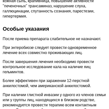
кожная сыпь, крапивница, повышение активности
"печеночных" трансаминаз, нарушение слуха,
галлюцинации, спутанность сознания, парестезии,
гипертермия.
Особые указания
После приема препарата слабительное не назначают.
При энтеробиозе следует провести одновременное
лечение всех совместно проживающих лиц.
После завершения лечения необходимо провести
контрольное исследование кала на наличие яиц
гельминтов.
Более эффективен при заражении 12-перстной
анкилостомой, чем американской анкилостомой.
При наличии глистной инвазии у одного из членов семьи
или у группы лиц, находящихся в близком родстве,
рекомендуется провести терапию всем контактным