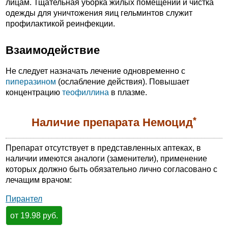
лицам. Тщательная уборка жилых помещений и чистка
одежды для уничтожения яиц гельминтов служит
профилактикой реинфекции.
Взаимодействие
Не следует назначать лечение одновременно с
пиперазином
(ослабление действия). Повышает
концентрацию
теофиллина
в плазме.
*
Наличие препарата Немоцид
Препарат отсутствует в представленных аптеках, в
наличии имеются аналоги (заменители), применение
которых должно быть обязательно лично согласовано с
лечащим врачом:
Пирантел
от 19.98 руб.