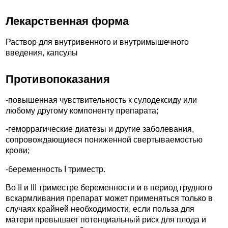
Лекарственная форма
Раствор для внутривенного и внутримышечного
введения, капсулы
Противопоказания
-повышенная чувствительность к сулодексиду или
любому другому компоненту препарата;
-геморрагические диатезы и другие заболевания,
сопровождающиеся пониженной свертываемостью
крови;
-беременность I триместр.
Во II и III триместре беременности и в период грудного
вскармливания препарат может применяться только в
случаях крайней необходимости, если польза для
матери превышает потенциальный риск для плода и