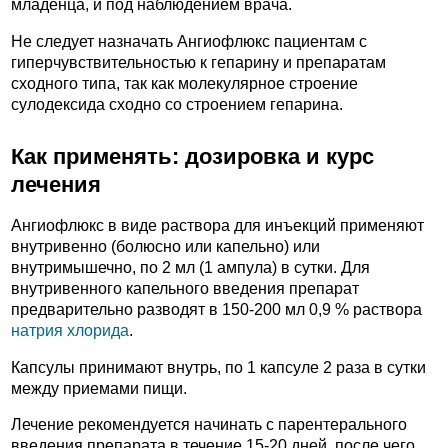
младенца, и под наблюдением врача.
Не следует назначать Ангиофлюкс пациентам с
гиперчувствительностью к гепарину и препаратам
сходного типа, так как молекулярное строение
сулодексида сходно со строением гепарина.
Как применять: дозировка и курс
лечения
Ангиофлюкс в виде раствора для инъекций применяют
внутривенно (болюсно или капельно) или
внутримышечно, по 2 мл (1 ампула) в сутки. Для
внутривенного капельного введения препарат
предварительно разводят в 150-200 мл 0,9 % раствора
натрия хлорида
.
Капсулы принимают внутрь, по 1 капсуле 2 раза в сутки
между приемами пищи.
Лечение рекомендуется начинать с парентерального
введения препарата в течение 15-20 дней, после чего