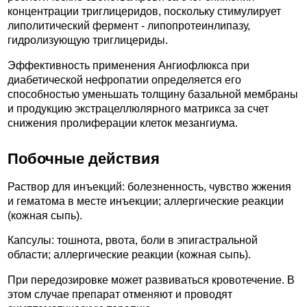
концентрации триглицеридов, поскольку стимулирует
липолитический фермент - липопротеинлипазу,
гидролизующую триглицериды.
Эффективность применения Ангиофлюкса при
диабетической нефропатии определяется его
способностью уменьшать толщину базальной мембраны
и продукцию экстрацеллюлярного матрикса за счет
снижения пролиферации клеток мезангиума.
Побочные действия
Раствор для инъекций: болезненность, чувство жжения
и гематома в месте инъекции; аллергические реакции
(кожная сыпь).
Капсулы: тошнота, рвота, боли в эпигастральной
области; аллергические реакции (кожная сыпь).
При передозировке может развиваться кровотечение. В
этом случае препарат отменяют и проводят