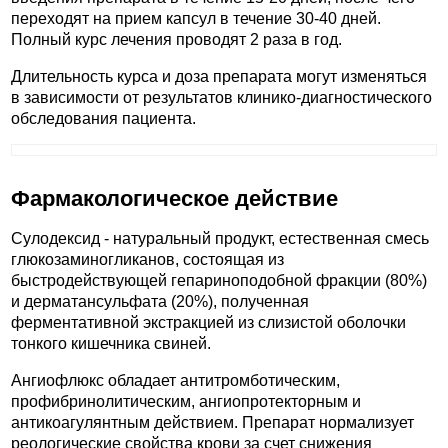
переходят на прием капсул в течение 30-40 дней.
Полный курс лечения проводят 2 раза в год.
Длительность курса и доза препарата могут изменяться
в зависимости от результатов клинико-диагностического
обследования пациента.
Фармакологическое действие
Сулодексид - натуральный продукт, естественная смесь
глюкозаминогликанов, состоящая из
быстродействующей гепариноподобной фракции (80%)
и дерматансульфата (20%), полученная
ферментативной экстракцией из слизистой оболочки
тонкого кишечника свиней.
Ангиофлюкс обладает антитромботическим,
профибринолитическим, ангиопротекторным и
антикоагулянтным действием. Препарат нормализует
реологические свойства крови за счет снижения