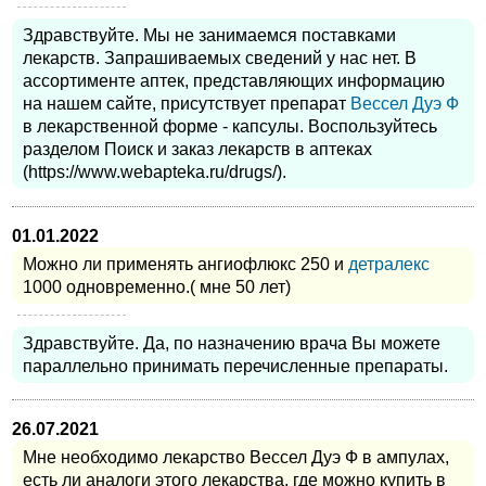
Здравствуйте. Мы не занимаемся поставками
лекарств. Запрашиваемых сведений у нас нет. В
ассортименте аптек, представляющих информацию
на нашем сайте, присутствует препарат
Вессел Дуэ Ф
в лекарственной форме - капсулы. Воспользуйтесь
разделом Поиск и заказ лекарств в аптеках
(https://www.webapteka.ru/drugs/).
01.01.2022
Можно ли применять ангиофлюкс 250 и
детралекс
1000 одновременно.( мне 50 лет)
Здравствуйте. Да, по назначению врача Вы можете
параллельно принимать перечисленные препараты.
26.07.2021
Мне необходимо лекарство Вессел Дуэ Ф в ампулах,
есть ли аналоги этого лекарства, где можно купить в