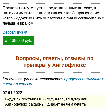
Препарат отсутствует в представленных аптеках, в
наличии имеются аналоги (заменители), применение
которых должно быть обязательно лично согласовано с
лечащим врачом:
Вессел Дуэ Ф
от 4386.00 руб.
Вопросы, ответы, отзывы по
препарату Ангиофлюкс
Консультации осуществляются
профессиональными
специалистами
.
07.01.2022
Будут ли поставки в 22году вессуэл дуэф или
Ангиофлюкс сахарный диабет не чем лечить