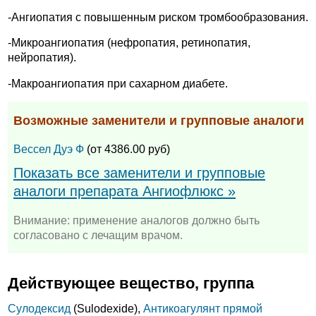
-Ангиопатия с повышенным риском тромбообразования.
-Микроангиопатия (нефропатия, ретинопатия,
нейропатия).
-Макроангиопатия при сахарном диабете.
Возможные заменители и групповые аналоги
Вессел Дуэ Ф
(от 4386.00 руб)
Показать все заменители и групповые
аналоги препарата Ангиофлюкс »
Внимание: применение аналогов должно быть
согласовано с лечащим врачом.
Действующее вещество, группа
Сулодексид
(Sulodexide),
Антикоагулянт прямой