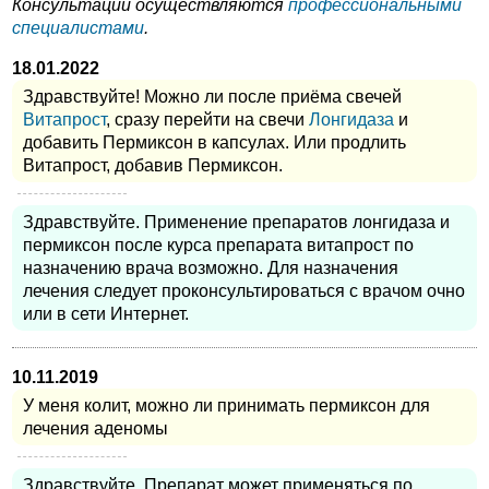
Консультации осуществляются
профессиональными
специалистами
.
18.01.2022
Здравствуйте! Можно ли после приёма свечей
Витапрост
, сразу перейти на свечи
Лонгидаза
и
добавить Пермиксон в капсулах. Или продлить
Витапрост, добавив Пермиксон.
Здравствуйте. Применение препаратов лонгидаза и
пермиксон после курса препарата витапрост по
назначению врача возможно. Для назначения
лечения следует проконсультироваться с врачом очно
или в сети Интернет.
10.11.2019
У меня колит, можно ли принимать пермиксон для
лечения аденомы
Здравствуйте. Препарат может применяться по