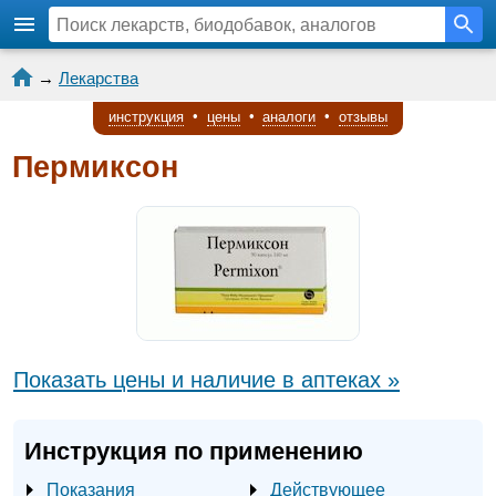
→
Лекарства
инструкция
•
цены
•
аналоги
•
отзывы
Пермиксон
Показать цены и наличие в аптеках »
Инструкция по применению
Показания
Действующее