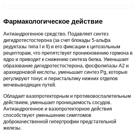
Фармакологическое действие
Антиандрогенное средство. Подавляет синтез
дигидротестостерона (за счет блокады 5-альфа
редуктазы типа I и II) и его фиксации к цитозольным
рецепторам, что препятствует проникновению гормона в
ядро и приводит к снижению синтеза белка. Уменьшает
образование дигидротестостерона, фосфолипазы A2 и
арахидоновой кислоты, уменьшает синтез Pg, которые
регулируют тонус и перистальтику нижних отделов
мочевыводящих путей.
Обладает вазопротекторным и противовоспалительным
действием, уменьшает проницаемость сосудов.
Антиандрогенное и вазопротекторное действия
способствуют уменьшению симптомов
доброкачественной гипертрофии предстательной
железы.