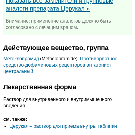
Показать все заменители и групповые
аналоги препарата Церукал »
Внимание: применение аналогов должно быть
согласовано с лечащим врачом.
Действующее вещество, группа
Метоклопрамид
(Metoclopramide),
Противорвотное
средство-дофаминовых рецепторов антагонист
центральный
Лекарственная форма
Раствор для внутривенного и внутримышечного
введения
см. также:
Церукал – раствор для приема внутрь, таблетки