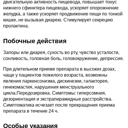
двигательную активность пищевода, повышает тонус
нижнего сфинктера пищевода, ускоряет опорожнение
желудка, а также ускоряет продвижение пищи по тонкой
кишке, не вызывая диарею. Стимулирует секрецию
пролактина.
Побочные действия
Запоры или диарея, сухость во рту, чувство усталости,
сонливость, головная боль, головокружение, депрессия.
При длительном приеме препарата в высоких дозах,
чаще у пациентов пожилого возраста, возможны
явления паркинсонизма, дискинезии, галакторея,
гинекомастия, нарушения менструального
цикла.Передозировка. Симптомы: гиперсомния,
дезориентация и экстрапирамидные расстройства.
Симптоматика исчезает после прекращения приема
препарата в течение 24 ч.
Особые указания