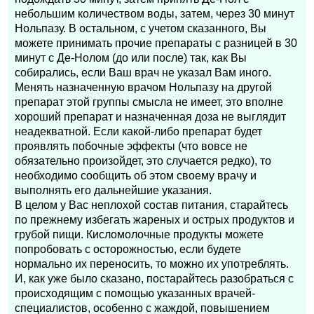
небольшим количеством воды, затем, через 30 минут
Нольпазу. В остальном, с учетом сказанного, Вы
можете принимать прочие препараты с разницей в 30
минут с Де-Нолом (до или после) так, как Вы
собирались, если Ваш врач не указал Вам иного.
Менять назначенную врачом Нольпазу на другой
препарат этой группы смысла не имеет, это вполне
хороший препарат и назначенная доза не выглядит
неадекватной. Если какой-либо препарат будет
проявлять побочные эффекты (что вовсе не
обязательно произойдет, это случается редко), то
необходимо сообщить об этом своему врачу и
выполнять его дальнейшие указания.
В целом у Вас неплохой состав питания, старайтесь
по прежнему избегать жареных и острых продуктов и
грубой пищи. Кисломолочные продукты можете
попробовать с осторожностью, если будете
нормально их переносить, то можно их употреблять.
И, как уже было сказано, постарайтесь разобраться с
происходящим с помощью указанных врачей-
специалистов, особенно с жаждой, повышением