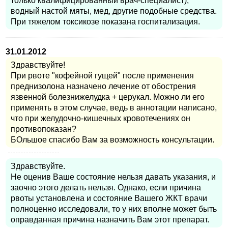
только квалифицированный врач-специалист),
водный настой мяты, мед, другие подобные средства.
При тяжелом токсикозе показана госпитализация.
31.01.2012
Здравствуйте!
При рвоте "кофейной гущей" после применения
преднизолона назначено лечение от обострения
язвенной болезнижелудка + церукал. Можно ли его
применять в этом случае, ведь в аннотации написано,
что при желудочно-кишечных кровотечениях он
противопоказан?
БОльшое спасибо Вам за возможность консультации.
Здравствуйте.
Не оценив Ваше состояние нельзя давать указания, и
заочно этого делать нельзя. Однако, если причина
рвоты установлена и состояние Вашего ЖКТ врачи
полноценно исследовали, то у них вполне может быть
оправданная причина назначить Вам этот препарат.