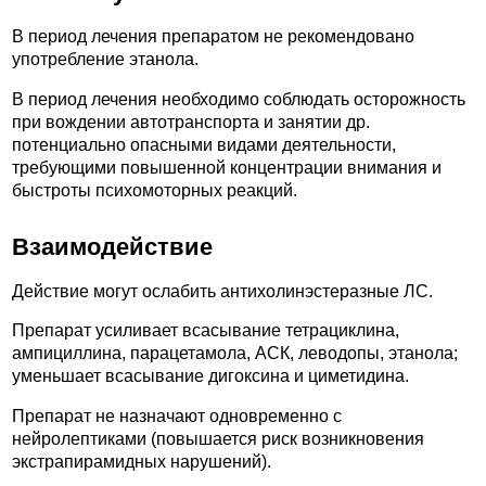
В период лечения препаратом не рекомендовано
употребление этанола.
В период лечения необходимо соблюдать осторожность
при вождении автотранспорта и занятии др.
потенциально опасными видами деятельности,
требующими повышенной концентрации внимания и
быстроты психомоторных реакций.
Взаимодействие
Действие могут ослабить антихолинэстеразные ЛС.
Препарат усиливает всасывание тетрациклина,
ампициллина, парацетамола, АСК, леводопы, этанола;
уменьшает всасывание дигоксина и циметидина.
Препарат не назначают одновременно с
нейролептиками (повышается риск возникновения
экстрапирамидных нарушений).