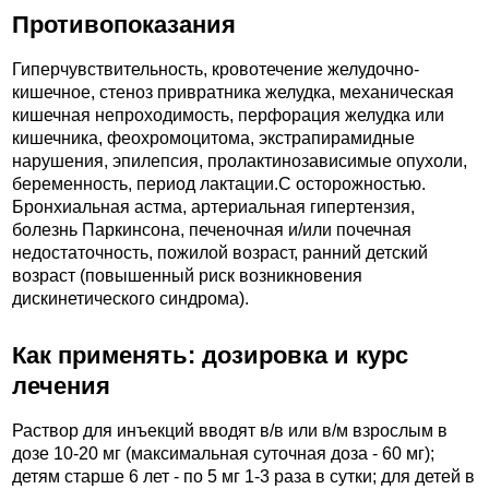
Противопоказания
Гиперчувствительность, кровотечение желудочно-
кишечное, стеноз привратника желудка, механическая
кишечная непроходимость, перфорация желудка или
кишечника, феохромоцитома, экстрапирамидные
нарушения, эпилепсия, пролактинозависимые опухоли,
беременность, период лактации.C осторожностью.
Бронхиальная астма, артериальная гипертензия,
болезнь Паркинсона, печеночная и/или почечная
недостаточность, пожилой возраст, ранний детский
возраст (повышенный риск возникновения
дискинетического синдрома).
Как применять: дозировка и курс
лечения
Раствор для инъекций вводят в/в или в/м взрослым в
дозе 10-20 мг (максимальная суточная доза - 60 мг);
детям старше 6 лет - по 5 мг 1-3 раза в сутки; для детей в