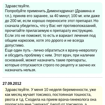
Здравствуйте.
Попробуйте применить Дименгидринат (Драмина и
т.п.), приняв его заранее, за 40 минут, 100 мг. или даже
до 200 мг, если хорошо переносите этот препарат. Но
сначала убедитесь, что у Вас нет противопоказаний,
прочитайте прилагаемую к препарату инструкцию.
Если это не поможет, то есть и вариант лечения под
общим наркозом, хотя это дорого и не всегда
допустимо.
Еще один путь - лично обратиться к врачу-неврологу
и обсудить проблему с ним. Этот врач, при наличии
оснований, может назначить такие препараты,
которые отпускаются строго по рецепту и заочно их
назначать нельзя.
27.09.2012
Здравствуйте. У меня 10 неделя беременности, уже
как месяц мучает токсикоз, постоянная тошноста,
рвота и т.д. Сходила на прием врача-гинеколога она
прописала мне "церукал" (укол) от токсикоза, а