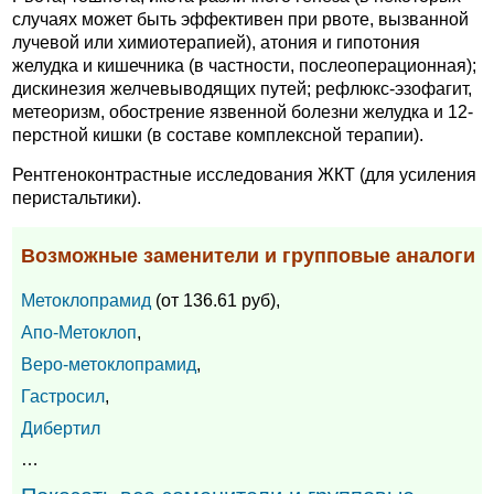
случаях может быть эффективен при рвоте, вызванной
лучевой или химиотерапией), атония и гипотония
желудка и кишечника (в частности, послеоперационная);
дискинезия желчевыводящих путей; рефлюкс-эзофагит,
метеоризм, обострение язвенной болезни желудка и 12-
перстной кишки (в составе комплексной терапии).
Рентгеноконтрастные исследования ЖКТ (для усиления
перистальтики).
Возможные заменители и групповые аналоги
Метоклопрамид
(от 136.61 руб),
Апо-Метоклоп
,
Веро-метоклопрамид
,
Гастросил
,
Дибертил
…