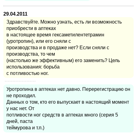
29.04.2011
Здравствуйте. Можно узнать, есть ли возможность
приобрести в аптеках
в настоящее время гексаметилентетрамин
(уротропин), или его сняли с
производства и в продаже нет? Если сняли с
производства, то чем
(настолько же эффективным) его заменить? Цель
использования: борьба
с потливостью ног.
Уротропина в аптеках нет давно. Перерегистрацию он
не проходил.
Данных о том, кто его выпускает в настоящий момент
у нас нет. От
потливости ног средств в аптеках много (серия 5
дней, паста
теймурова и т.п.)