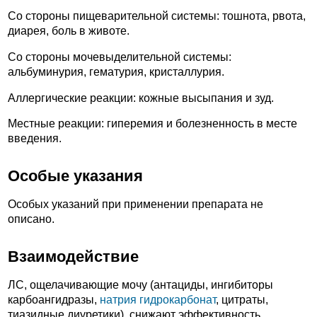
Со стороны пищеварительной системы: тошнота, рвота,
диарея, боль в животе.
Со стороны мочевыделительной системы:
альбуминурия, гематурия, кристаллурия.
Аллергические реакции: кожные высыпания и зуд.
Местные реакции: гиперемия и болезненность в месте
введения.
Особые указания
Особых указаний при применении препарата не
описано.
Взаимодействие
ЛС, ощелачивающие мочу (антациды, ингибиторы
карбоангидразы,
натрия гидрокарбонат
, цитраты,
тиазидные диуретики), снижают эффективность