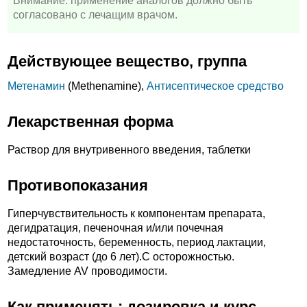
Внимание: применение аналогов должно быть
согласовано с лечащим врачом.
Действующее вещество, группа
Метенамин
(Methenamine),
Антисептическое средство
Лекарственная форма
Раствор для внутривенного введения, таблетки
Противопоказания
Гиперчувствительность к компонентам препарата,
дегидратация, печеночная и/или почечная
недостаточность, беременность, период лактации,
детский возраст (до 6 лет).C осторожностью.
Замедление AV проводимости.
Как применять: дозировка и курс