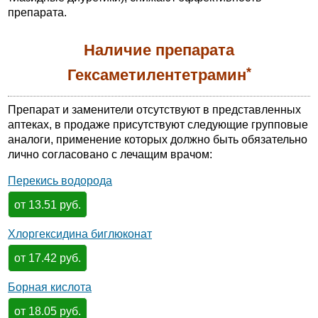
препарата.
Наличие препарата
*
Гексаметилентетрамин
Препарат и заменители отсутствуют в представленных
аптеках, в продаже присутствуют следующие групповые
аналоги, применение которых должно быть обязательно
лично согласовано с лечащим врачом:
Перекись водорода
от 13.51 руб.
Хлоргексидина биглюконат
от 17.42 руб.
Борная кислота
от 18.05 руб.