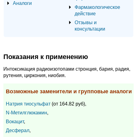
Аналоги
Фармакологическое
действие
Отзывы и
консультации
Показания к применению
Интоксикация радиоизотопами стронция, бария, радия,
рутения, циркония, ниобия.
Возможные заменители и групповые аналоги
Натрия тиосульфат
(от 164.82 руб),
N-Метилглюкамин
,
Вокацит
,
Десферал
,