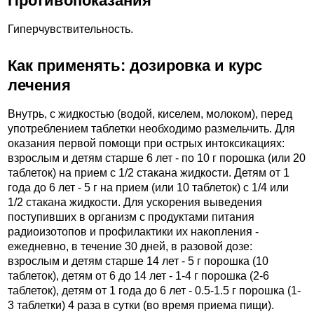
Противопоказания
Гиперчувствительность.
Как применять: дозировка и курс
лечения
Внутрь, с жидкостью (водой, киселем, молоком), перед
употреблением таблетки необходимо размельчить. Для
оказания первой помощи при острых интоксикациях:
взрослым и детям старше 6 лет - по 10 г порошка (или 20
таблеток) на прием с 1/2 стакана жидкости. Детям от 1
года до 6 лет - 5 г на прием (или 10 таблеток) с 1/4 или
1/2 стакана жидкости. Для ускорения выведения
поступивших в организм с продуктами питания
радиоизотопов и профилактики их накопления -
ежедневно, в течение 30 дней, в разовой дозе:
взрослым и детям старше 14 лет - 5 г порошка (10
таблеток), детям от 6 до 14 лет - 1-4 г порошка (2-6
таблеток), детям от 1 года до 6 лет - 0.5-1.5 г порошка (1-
3 таблетки) 4 раза в сутки (во время приема пищи).