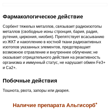
Фармакологическое действие
Сорбент тяжелых металлов, связывает радиоизотопы
металлов (свободные ионы стронция, бария, радия,
рутения, циркония, ниобия). Препятствует всасыванию
из ЖКТ и накоплению в костной ткани радиоактивных
изотопов указанных элементов, предотвращает
возможное отравление и внутреннее облучение; не
оказывает отрицательного действия на реактивность
организма и иммунный статус, не нарушает обмен Fe3+
и Ca2+.
Побочные действия
Тошнота, рвота, запоры или диарея.
*
Наличие препарата Альгисорб