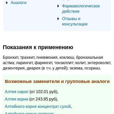
Аналоги
Фармакологическое
действие
Отзывы и
консультации
Показания к применению
Бронхит, трахеит, пневмония, коклюш, бронхиальная
астма; ларингит, фарингит, тонзиллит; колит, энтероколит,
дизентерия, диарея (в т.ч. у детей); экзема, псориаз.
Возможные заменители и групповые аналоги
Алтея сироп
(от 102.01 руб),
Алтея корни
(от 243.95 руб),
Алтейного корня концентрат сухой
,
Алтейного корня экстракт
,