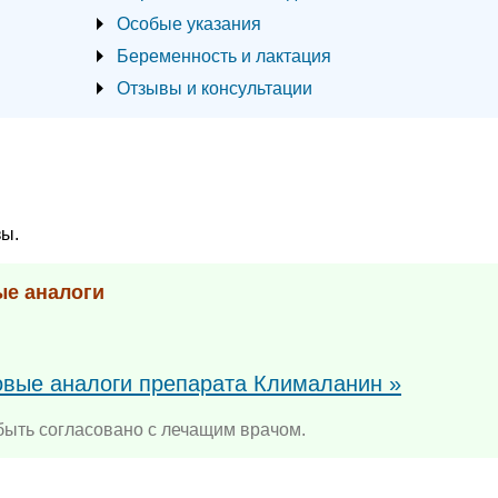
Особые указания
Беременность и лактация
Отзывы и консультации
зы.
ые аналоги
повые аналоги препарата Клималанин »
ыть согласовано с лечащим врачом.