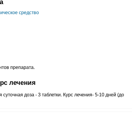
а
ическое средство
нтов препарата.
урс лечения
я суточная доза - 3 таблетки. Курс лечения- 5-10 дней (до