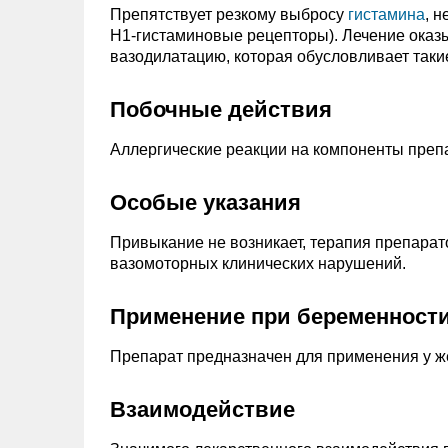
Препятствует резкому выбросу
гистамина
, 
H1-гистаминовые рецепторы). Лечение оказ
вазодилатацию, которая обусловливает таки
Побочные действия
Аллергические реакции на компоненты преп
Особые указания
Привыкание не возникает, терапия препарат
вазомоторных клинических нарушений.
Применение при беременности
Препарат предназначен для применения у ж
Взаимодействие