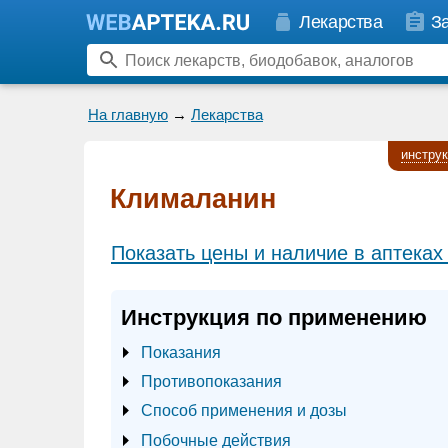
Лекарства
З
На главную
→
Лекарства
инстру
Клималанин
Показать цены и наличие в аптеках
Инструкция по применению
Показания
Противопоказания
Способ применения и дозы
Побочные действия