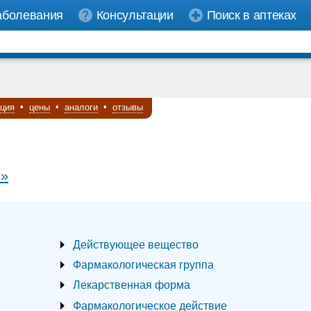
аболевания
Консультации
Поиск в аптеках
кция
•
цены
•
аналоги
•
отзывы
 »
Действующее вещество
Фармакологическая группа
Лекарственная форма
Фармакологическое действие