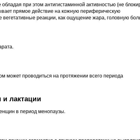
не обладая при этом антигистаминной активностью (не блоки
ывает прямое действие на кожную периферическую
е вегетативные реакции, как ощущение жара, головную боль
арата.
ом может проводиться на протяжении всего периода
 и лактации
енщин в период менопаузы.