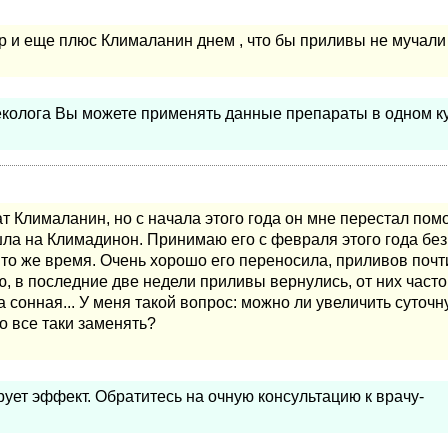
р и еще плюс Клималанин днем , что бы приливы не мучали
еколога Вы можете применять данные препараты в одном к
т Клималанин, но с начала этого года он мне перестал пом
шла на Климадинон. Принимаю его с февраля этого года без
и то же время. Очень хорошо его переносила, приливов почт
, в последние две недели приливы вернулись, от них часто
 сонная... У меня такой вопрос: можно ли увеличить суточ
о все таки заменять?
ует эффект. Обратитесь на очную консультацию к врачу-