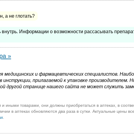
, а не глотать?
ь внутрь. Информации о возможности рассасывать препара
ра »
я медицинских и фармацевтических специалистов. Наиб
 инструкции, прилагаемой к упаковке производителем. Н
ой другой странице нашего сайта не может служить зам
 и иными товарами, они должны приобретаться в аптеках, в соотве
чии в аптеках обновляются два раза в сутки. Актуальные цены вс
ах
.