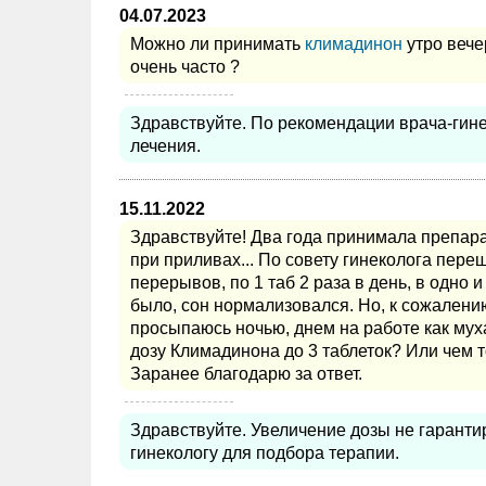
04.07.2023
Можно ли принимать
климадинон
утро вече
очень часто ?
Здравствуйте. По рекомендации врача-гин
лечения.
15.11.2022
Здравствуйте! Два года принимала препара
при приливах... По совету гинеколога пере
перерывов, по 1 таб 2 раза в день, в одно 
было, сон нормализовался. Но, к сожалению
просыпаюсь ночью, днем на работе как муха
дозу Климадинона до 3 таблеток? Или чем т
Заранее благодарю за ответ.
Здравствуйте. Увеличение дозы не гарантир
гинекологу для подбора терапии.