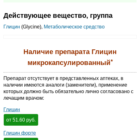
Действующее вещество, группа
Глицин
(Glycine),
Метаболическое средство
Наличие препарата Глицин
*
микрокапсулированный
Препарат отсутствует в представленных аптеках, в
наличии имеются аналоги (заменители), применение
которых должно быть обязательно лично согласовано с
лечащим врачом:
Глицин
от 51.60 руб.
Глицин форте