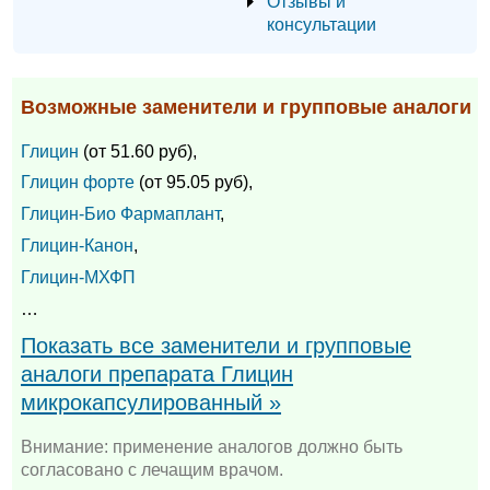
Отзывы и
консультации
Возможные заменители и групповые аналоги
Глицин
(от 51.60 руб),
Глицин форте
(от 95.05 руб),
Глицин-Био Фармаплант
,
Глицин-Канон
,
Глицин-МХФП
…
Показать все заменители и групповые
аналоги препарата Глицин
микрокапсулированный »
Внимание: применение аналогов должно быть
согласовано с лечащим врачом.