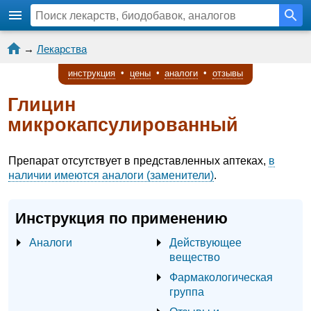
→
Лекарства
инструкция
•
цены
•
аналоги
•
отзывы
Глицин
микрокапсулированный
Препарат отсутствует в представленных аптеках,
в
наличии имеются аналоги (заменители)
.
Инструкция по применению
Аналоги
Действующее
вещество
Фармакологическая
группа