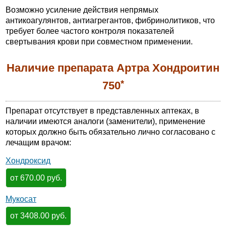
Возможно усиление действия непрямых
антикоагулянтов, антиагрегантов, фибринолитиков, что
требует более частого контроля показателей
свертывания крови при совместном применении.
Наличие препарата Артра Хондроитин
*
750
Препарат отсутствует в представленных аптеках, в
наличии имеются аналоги (заменители), применение
которых должно быть обязательно лично согласовано с
лечащим врачом:
Хондроксид
от 670.00 руб.
Мукосат
от 3408.00 руб.