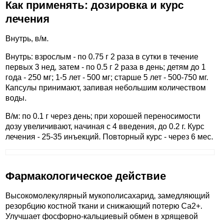
Как применять: дозировка и курс
лечения
Внутрь, в/м.
Внутрь: взрослым - по 0.75 г 2 раза в сутки в течение
первых 3 нед, затем - по 0.5 г 2 раза в день; детям до 1
года - 250 мг; 1-5 лет - 500 мг; старше 5 лет - 500-750 мг.
Капсулы принимают, запивая небольшим количеством
воды.
В/м: по 0.1 г через день; при хорошей переносимости
дозу увеличивают, начиная с 4 введения, до 0.2 г. Курс
лечения - 25-35 инъекций. Повторный курс - через 6 мес.
Фармакологическое действие
Высокомолекулярный мукополисахарид, замедляющий
резорбцию костной ткани и снижающий потерю Ca2+.
Улучшает фосфорно-кальциевый обмен в хрящевой