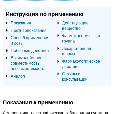
Инструкция по применению
Показания
Действующее
вещество
Противопоказания
Фармакологическая
Способ применения
группа
и дозы
Лекарственная
Побочные действия
форма
Взаимодействие,
Фармакологическое
совместимость,
действие
несовместимость
Отзывы и
Аналоги
консультации
Показания к применению
Дегенеративно-дистрофические заболевания суставов