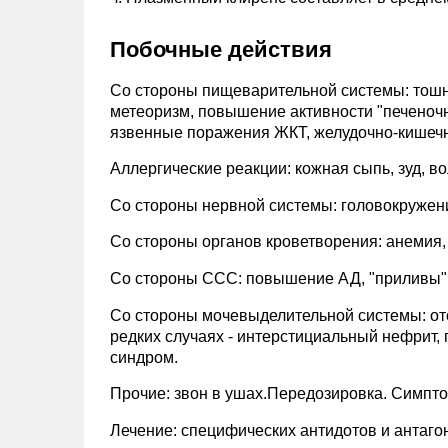
Побочные действия
Со стороны пищеварительной системы: тошно
метеоризм, повышение активности "печеночн
язвенные поражения ЖКТ, желудочно-кишечно
Аллергические реакции: кожная сыпь, зуд, в
Со стороны нервной системы: головокружени
Со стороны органов кроветворения: анемия,
Со стороны ССС: повышение АД, "приливы" к
Со стороны мочевыделительной системы: от
редких случаях - интерстициальный нефрит,
синдром.
Прочие: звон в ушах.Передозировка. Симпт
Лечение: специфических антидотов и антаго