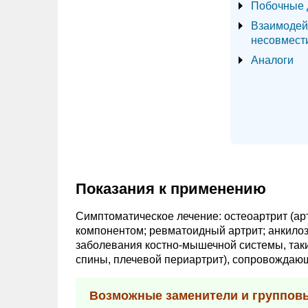
Побочные 
Взаимодей
несовмест
Аналоги
Показания к применению
Симптоматическое лечение: остеоартрит (арт
компонентом; ревматоидный артрит; анкило
заболевания костно-мышечной системы, таки
спины, плечевой периартрит), сопровождаю
Возможные заменители и группов