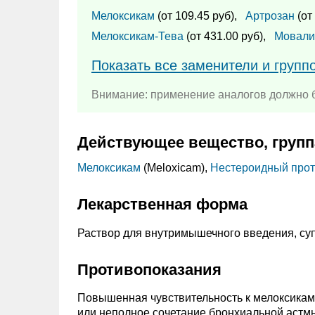
Мелоксикам
(от 109.45 руб),
Артрозан
(от
Мелоксикам-Тева
(от 431.00 руб),
Мовали
Показать все заменители и групп
Внимание: применение аналогов должно б
Действующее вещество, групп
Мелоксикам
(Meloxicam),
Нестероидный прот
Лекарственная форма
Раствор для внутримышечного введения, суп
Противопоказания
Повышенная чувствительность к мелоксикаму
или неполное сочетание бронхиальной астм