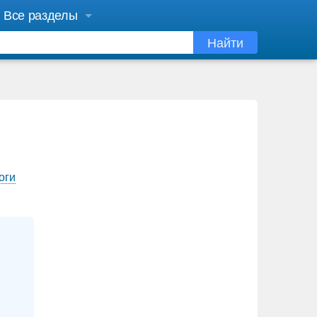
Все разделы
Найти
оги