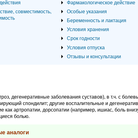
действия
Фармакологическое действие
ствие, совместимость,
Особые указания
имость
Беременность и лактация
Условия хранения
Срок годности
Условия отпуска
Отзывы и консультации
роз, дегенеративные заболевания суставов), в т.ч. с боле
зирующий спондилит; другие воспалительные и дегенерати
е как артропатии, дорсопатии (например, ишиас, боль вниз
щиеся болью.
ые аналоги