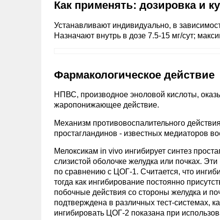
Как применять: дозировка и к
Устанавливают индивидуально, в зависимост
Назначают внутрь в дозе 7.5-15 мг/сут; макси
Фармакологическое действие
НПВС, производное эноловой кислоты, оказы
жаропонижающее действие.
Механизм противовоспалительного действия 
простагландинов - известных медиаторов во
Мелоксикам in vivo ингибирует синтез прост
слизистой оболочке желудка или почках. Эт
по сравнению с ЦОГ-1. Считается, что инги
тогда как ингибирование постоянно присутс
побочные действия со стороны желудка и по
подтверждена в различных тест-системах, как 
ингибировать ЦОГ-2 показана при использован