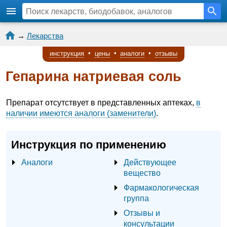
→
Лекарства
инструкция
•
цены
•
аналоги
•
отзывы
Гепарина натриевая соль
Препарат отсутствует в представленных аптеках,
в
наличии имеются аналоги (заменители)
.
Инструкция по применению
Аналоги
Действующее
вещество
Фармакологическая
группа
Отзывы и
консультации