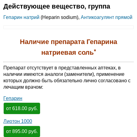
Действующее вещество, группа
Гепарин натрий
(Heparin sodium),
Антикоагулянт прямой
Наличие препарата Гепарина
*
натриевая соль
Препарат отсутствует в представленных аптеках, в
наличии имеются аналоги (заменители), применение
которых должно быть обязательно лично согласовано с
лечащим врачом:
Гепарин
от 618.00 руб.
Лиотон 1000
от 895.00 руб.