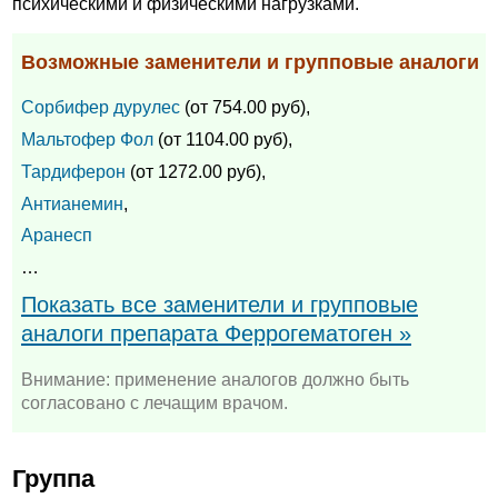
психическими и физическими нагрузками.
Возможные заменители и групповые аналоги
Сорбифер дурулес
(от 754.00 руб),
Мальтофер Фол
(от 1104.00 руб),
Тардиферон
(от 1272.00 руб),
Антианемин
,
Аранесп
…
Показать все заменители и групповые
аналоги препарата Феррогематоген »
Внимание: применение аналогов должно быть
согласовано с лечащим врачом.
Группа