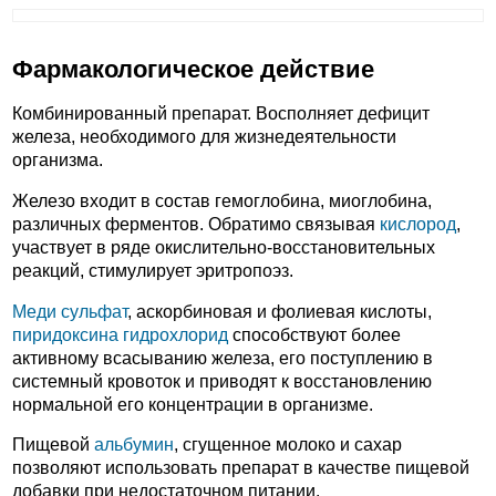
Фармакологическое действие
Комбинированный препарат. Восполняет дефицит
железа, необходимого для жизнедеятельности
организма.
Железо входит в состав гемоглобина, миоглобина,
различных ферментов. Обратимо связывая
кислород
,
участвует в ряде окислительно-восстановительных
реакций, стимулирует эритропоэз.
Меди сульфат
, аскорбиновая и фолиевая кислоты,
пиридоксина гидрохлорид
способствуют более
активному всасыванию железа, его поступлению в
системный кровоток и приводят к восстановлению
нормальной его концентрации в организме.
Пищевой
альбумин
, сгущенное молоко и сахар
позволяют использовать препарат в качестве пищевой
добавки при недостаточном питании.