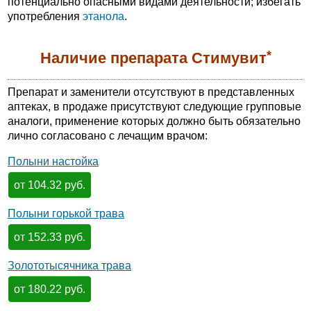
потенциально опасными видами деятельности; избегать
употребления
этанола
.
*
Наличие препарата Стимувит
Препарат и заменители отсутствуют в представленных
аптеках, в продаже присутствуют следующие групповые
аналоги, применение которых должно быть обязательно
лично согласовано с лечащим врачом:
Полыни настойка
от 104.32 руб.
Полыни горькой трава
от 152.33 руб.
Золототысячника трава
от 180.22 руб.