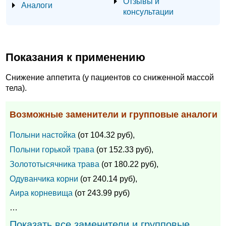
Отзывы и
Аналоги
консультации
Показания к применению
Снижение аппетита (у пациентов со сниженной массой
тела).
Возможные заменители и групповые аналоги
Полыни настойка
(от 104.32 руб),
Полыни горькой трава
(от 152.33 руб),
Золототысячника трава
(от 180.22 руб),
Одуванчика корни
(от 240.14 руб),
Аира корневища
(от 243.99 руб)
…
Показать все заменители и групповые