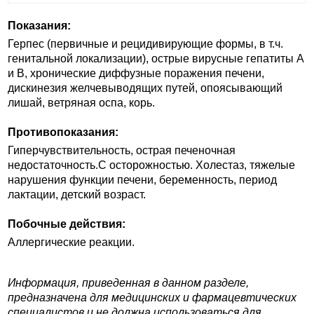
Показания:
Герпес (первичные и рецидивирующие формы, в т.ч.
генитальной локализации), острые вирусные гепатиты А
и В, хронические диффузные поражения печени,
дискинезия желчевыводящих путей, опоясывающий
лишай, ветряная оспа, корь.
Противопоказания:
Гиперчувствительность, острая печеночная
недостаточность.C осторожностью. Холестаз, тяжелые
нарушения функции печени, беременность, период
лактации, детский возраст.
Побочные действия:
Аллергические реакции.
Информация, приведенная в данном разделе,
предназначена для медицинских и фармацевтических
специалистов и не должна использоваться для