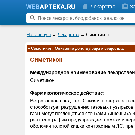
Лекарства
З
На главную
→
Лекарства
→ Симетикон
»
Симетикон. Описание действующего вещества:
Симетикон
Международное наименование лекарствен
Симетикон
Фармакологическое действие:
Ветрогонное средство. Снижая поверхностное
способствует разрушению газовых пузырьков 
газы могут поглощаться стенками кишечника и
рентгенографии предупреждает помехи и пер
оболочки толстой кишки контрастным ЛС, пре