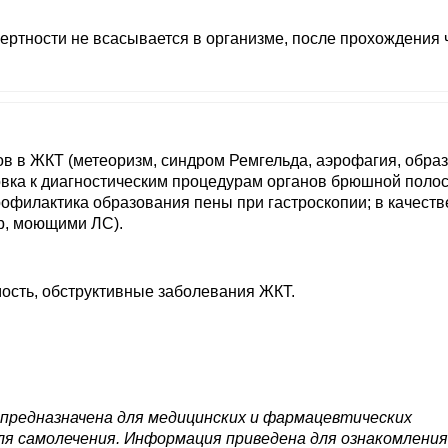
ертности не всасывается в организме, после прохождения 
ов в ЖКТ (метеоризм, синдром Ремгельда, аэрофагия, обра
овка к диагностическим процедурам органов брюшной полос
рофилактика образования пены при гастроскопии; в качеств
р, моющими ЛС).
ость, обструктивные заболевания ЖКТ.
 предназначена для медицинских и фармацевтических
ля самолечения. Информация приведена для ознакомления