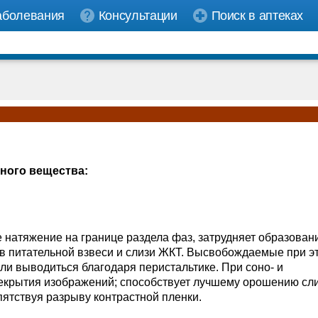
аболевания
Консультации
Поиск в аптеках
ного вещества:
 натяжение на границе раздела фаз, затрудняет образован
в питательной взвеси и слизи ЖКТ. Высвобождаемые при э
ли выводиться благодаря перистальтике. При соно- и
екрытия изображений; способствует лучшему орошению сл
пятствуя разрыву контрастной пленки.