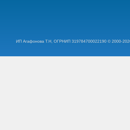
ИП Агафонова Т.Н,
ОГРНИП 319784700022190
© 2000-202