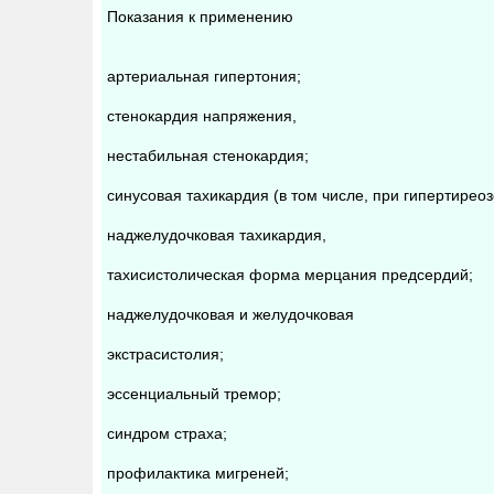
Показания к применению
артериальная гипертония;
стенокардия напряжения,
нестабильная стенокардия;
синусовая тахикардия (в том числе, при гипертиреоз
наджелудочковая тахикардия,
тахисистолическая форма мерцания предсердий;
наджелудочковая и желудочковая
экстрасистолия;
эссенциальный тремор;
синдром страха;
профилактика мигреней;