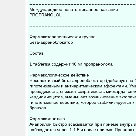
----------------------------------------------------------------------
Международное непатентованное название
PROPRANOLOL
----------------------------------------------------------------------
Фармакотерапевтическая группа
Бета-адреноблокатор
Состав
1 таблетка содержит 40 мг пропранолола
Фармакологическое действие
Неселективный бета-адреноблокатор (действует на 
гипотензивным и антиаритмическим эффектами. Уме
проводимость, снижает сократимость миокарда, сни
кардиомиоцитов, уменьшает возникновение эктопич
гипотензивное действие, которое стабилизируется к
бронхов.
Фармакокинетика
Анаприлин быстро всасывается при приеме внутрь и
наблюдается через 1-1.5 ч после приема. Препарат