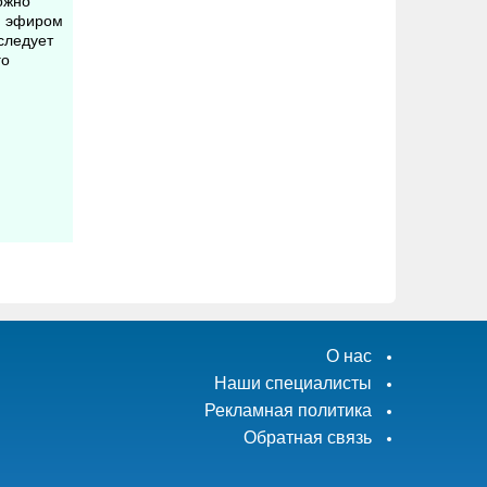
ожно
и эфиром
следует
го
О нас
Наши специалисты
Рекламная политика
Обратная связь