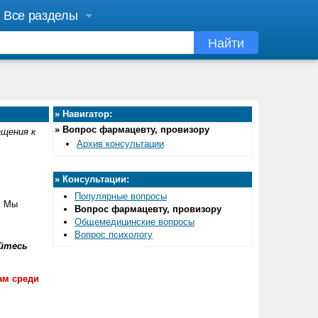
Все разделы
Найти
»
Навигатор:
»
Вопрос фармацевту, провизору
ащения к
Архив консультации
»
Консультации:
Популярные вопросы
. Мы
Вопрос фармацевту, провизору
Общемедицинские вопросы
Вопрос психологу
йтесь
ам среди