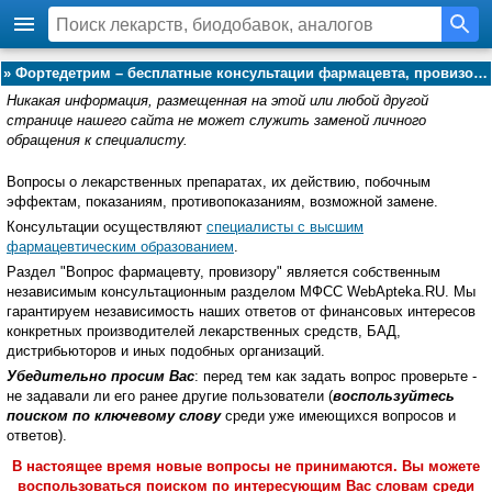
»
Фортедетрим – бесплатные консультации фармацевта, провизора:
Никакая информация, размещенная на этой или любой другой
странице нашего сайта не может служить заменой личного
обращения к специалисту.
Вопросы о лекарственных препаратах, их действию, побочным
эффектам, показаниям, противопоказаниям, возможной замене.
Консультации осуществляют
специалисты с высшим
фармацевтическим образованием
.
Раздел "Вопрос фармацевту, провизору" является собственным
независимым консультационным разделом МФСС WebApteka.RU. Мы
гарантируем независимость наших ответов от финансовых интересов
конкретных производителей лекарственных средств, БАД,
дистрибьюторов и иных подобных организаций.
Убедительно просим Вас
: перед тем как задать вопрос проверьте -
не задавали ли его ранее другие пользователи (
воспользуйтесь
поиском по ключевому слову
среди уже имеющихся вопросов и
ответов).
В настоящее время новые вопросы не принимаются. Вы можете
воспользоваться поиском по интересующим Вас словам среди