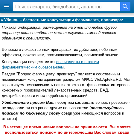
»
Убинон – бесплатные консультации фармацевта, провизора:
Никакая информация, размещенная на этой или любой другой
странице нашего сайта не может служить заменой личного
обращения к специалисту.
Вопросы о лекарственных препаратах, их действию, побочным
эффектам, показаниям, противопоказаниям, возможной замене.
Консультации осуществляют
специалисты с высшим
фармацевтическим образованием
.
Раздел "Вопрос фармацевту, провизору" является собственным
независимым консультационным разделом МФСС WebApteka.RU. Мы
гарантируем независимость наших ответов от финансовых интересов
конкретных производителей лекарственных средств, БАД,
дистрибьюторов и иных подобных организаций.
Убедительно просим Вас
: перед тем как задать вопрос проверьте -
не задавали ли его ранее другие пользователи (
воспользуйтесь
поиском по ключевому слову
среди уже имеющихся вопросов и
ответов).
В настоящее время новые вопросы не принимаются. Вы можете
воспользоваться поиском по интересующим Вас словам среди