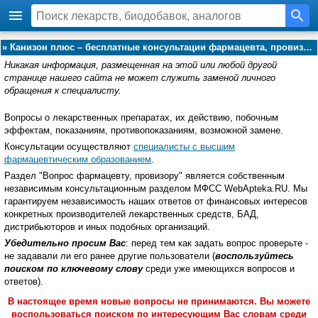
»
Канизон плюс – бесплатные консультации фармацевта, провизора:
Никакая информация, размещенная на этой или любой другой
странице нашего сайта не может служить заменой личного
обращения к специалисту.
Вопросы о лекарственных препаратах, их действию, побочным
эффектам, показаниям, противопоказаниям, возможной замене.
Консультации осуществляют
специалисты с высшим
фармацевтическим образованием
.
Раздел "Вопрос фармацевту, провизору" является собственным
независимым консультационным разделом МФСС WebApteka.RU. Мы
гарантируем независимость наших ответов от финансовых интересов
конкретных производителей лекарственных средств, БАД,
дистрибьюторов и иных подобных организаций.
Убедительно просим Вас
: перед тем как задать вопрос проверьте -
не задавали ли его ранее другие пользователи (
воспользуйтесь
поиском по ключевому слову
среди уже имеющихся вопросов и
ответов).
В настоящее время новые вопросы не принимаются. Вы можете
воспользоваться поиском по интересующим Вас словам среди