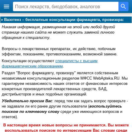
»
Вазотенз – бесплатные консультации фармацевта, провизора:
Никакая информация, размещенная на этой или любой другой
странице нашего сайта не может служить заменой личного
обращения к специалисту.
Вопросы о лекарственных препаратах, их действию, побочным
эффектам, показаниям, противопоказаниям, возможной замене.
Консультации осуществляют
специалисты с высшим
фармацевтическим образованием
.
Раздел "Вопрос фармацевту, провизору" является собственным
независимым консультационным разделом МФСС WebApteka.RU. Мы
гарантируем независимость наших ответов от финансовых интересов
конкретных производителей лекарственных средств, БАД,
дистрибьюторов и иных подобных организаций.
Убедительно просим Вас
: перед тем как задать вопрос проверьте -
не задавали ли его ранее другие пользователи (
воспользуйтесь
поиском по ключевому слову
среди уже имеющихся вопросов и
ответов).
В настоящее время новые вопросы не принимаются. Вы можете
воспользоваться поиском по интересующим Вас словам среди