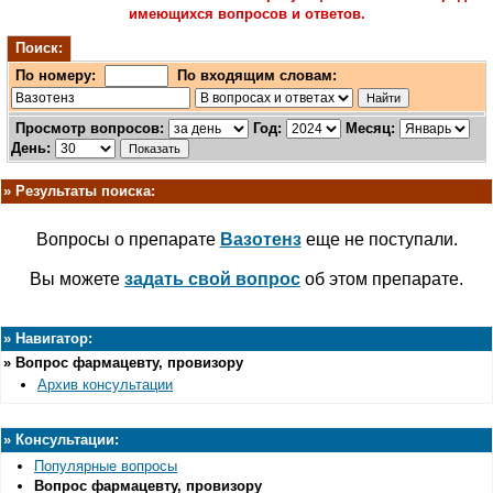
имеющихся вопросов и ответов.
Поиск:
По номеру:
По входящим словам:
Просмотр вопросов:
Год:
Месяц:
День:
»
Результаты поиска:
Вопросы о препарате
Вазотенз
еще не поступали.
Вы можете
задать свой вопрос
об этом препарате.
»
Навигатор:
»
Вопрос фармацевту, провизору
Архив консультации
»
Консультации:
Популярные вопросы
Вопрос фармацевту, провизору