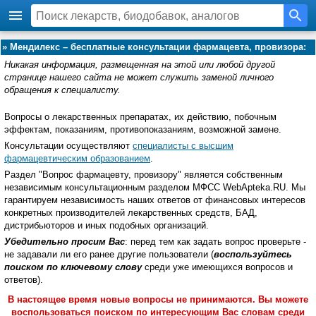
»
Мендилекс – бесплатные консультации фармацевта, провизора:
Никакая информация, размещенная на этой или любой другой
странице нашего сайта не может служить заменой личного
обращения к специалисту.
Вопросы о лекарственных препаратах, их действию, побочным
эффектам, показаниям, противопоказаниям, возможной замене.
Консультации осуществляют
специалисты с высшим
фармацевтическим образованием
.
Раздел "Вопрос фармацевту, провизору" является собственным
независимым консультационным разделом МФСС WebApteka.RU. Мы
гарантируем независимость наших ответов от финансовых интересов
конкретных производителей лекарственных средств, БАД,
дистрибьюторов и иных подобных организаций.
Убедительно просим Вас
: перед тем как задать вопрос проверьте -
не задавали ли его ранее другие пользователи (
воспользуйтесь
поиском по ключевому слову
среди уже имеющихся вопросов и
ответов).
В настоящее время новые вопросы не принимаются. Вы можете
воспользоваться поиском по интересующим Вас словам среди