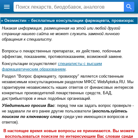
»
Окомистин – бесплатные консультации фармацевта, провизора:
Никакая информация, размещенная на этой или любой другой
странице нашего сайта не может служить заменой личного
обращения к специалисту.
Вопросы о лекарственных препаратах, их действию, побочным
эффектам, показаниям, противопоказаниям, возможной замене.
Консультации осуществляют
специалисты с высшим
фармацевтическим образованием
.
Раздел "Вопрос фармацевту, провизору" является собственным
независимым консультационным разделом МФСС WebApteka.RU. Мы
гарантируем независимость наших ответов от финансовых интересов
конкретных производителей лекарственных средств, БАД,
дистрибьюторов и иных подобных организаций.
Убедительно просим Вас
: перед тем как задать вопрос проверьте -
не задавали ли его ранее другие пользователи (
воспользуйтесь
поиском по ключевому слову
среди уже имеющихся вопросов и
ответов).
В настоящее время новые вопросы не принимаются. Вы можете
воспользоваться поиском по интересующим Вас словам среди